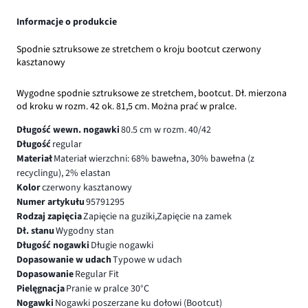
Informacje o produkcie
Spodnie sztruksowe ze stretchem o kroju bootcut czerwony
kasztanowy
Wygodne spodnie sztruksowe ze stretchem, bootcut. Dł. mierzona
od kroku w rozm. 42 ok. 81,5 cm. Można prać w pralce.
Długość wewn. nogawki
80.5 cm w rozm. 40/42
Długość
regular
Materiał
Materiał wierzchni: 68% bawełna, 30% bawełna (z
recyclingu), 2% elastan
Kolor
czerwony kasztanowy
Numer artykułu
95791295
Rodzaj zapięcia
Zapięcie na guziki,Zapięcie na zamek
Dł. stanu
Wygodny stan
Długość nogawki
Długie nogawki
Dopasowanie w udach
Typowe w udach
Dopasowanie
Regular Fit
Pielęgnacja
Pranie w pralce 30°C
Nogawki
Nogawki poszerzane ku dołowi (Bootcut)