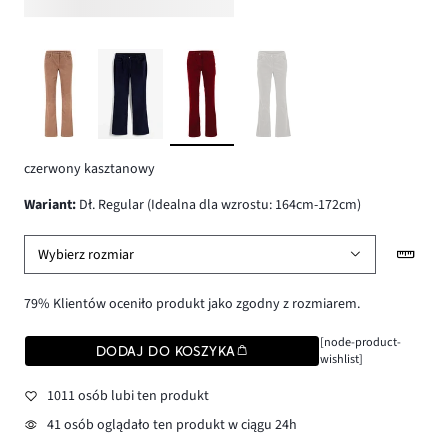
czerwony kasztanowy
wariant
:
Dł. Regular (Idealna dla wzrostu: 164cm-172cm)
Wybierz rozmiar
79% Klientów oceniło produkt jako zgodny z rozmiarem.
[node-product-
DODAJ DO KOSZYKA
wishlist]
1011 osób lubi ten produkt
41 osób oglądało ten produkt w ciągu 24h