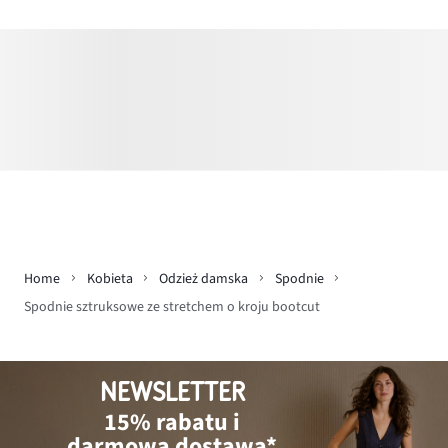
Home
Kobieta
Odzież damska
Spodnie
Spodnie sztruksowe ze stretchem o kroju bootcut
NEWSLETTER
15% rabatu i
darmowa dostawa*