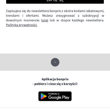
ZAPISZ SIĘ
Zapisujesz się do newslettera bonprix z ekstra kodami rabatowymi,
trendami i ofertami. Możesz zrezygnować z subskrypcji w
dowolnym momencie:
tutaj
lub w stopce każdego newslettera.
Polityka prywatności.
Aplikacja bonprix
- pobierz i ciesz się z korzyści!