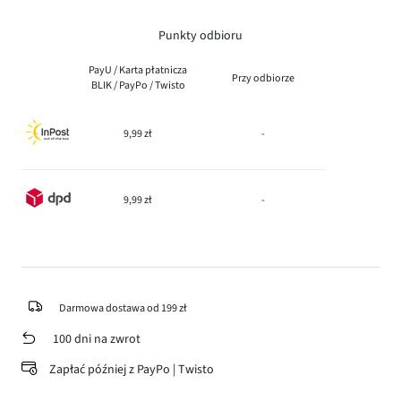
Punkty odbioru
PayU / Karta płatnicza
Przy odbiorze
BLIK / PayPo / Twisto
9,99 zł
-
9,99 zł
-
Darmowa dostawa od 199 zł
100 dni na zwrot
Zapłać później z PayPo | Twisto