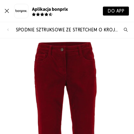
Aplikacja bonprix
DO APP
SPODNIE SZTRUKSOWE ZE STRETCHEM O KROJU BOOTCUT
Szu
pr