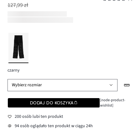
127,99 zł
czarny
Wybierz rozmiar
[node-product-
DODAJ DO KOSZYKA
wishlist]
200 osób lubi ten produkt
94 osób oglądało ten produkt w ciągu 24h