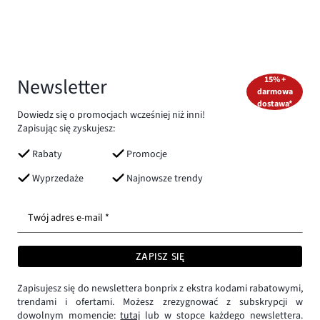
Newsletter
15% +
darmowa
dostawa*
Dowiedz się o promocjach wcześniej niż inni!
Zapisując się zyskujesz:
Rabaty
Promocje
Wyprzedaże
Najnowsze trendy
Twój adres e-mail *
ZAPISZ SIĘ
Zapisujesz się do newslettera bonprix z ekstra kodami rabatowymi,
trendami i ofertami. Możesz zrezygnować z subskrypcji w
dowolnym momencie:
tutaj
lub w stopce każdego newslettera.