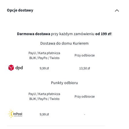
Opcje dostawy
Darmowa dostawa
przy każdym zamówieniu
od 199 zł
!
Dostawa do domu Kurierem
PayU / Karta płatnicza
Przy odbiorze
BLIK / PayPo / Twisto
9,99 zł
13,50 zł
Punkty odbioru
PayU / Karta płatnicza
Przy odbiorze
BLIK / PayPo / Twisto
9,99 zł
-