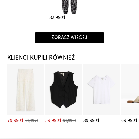
82,99 zł
ZOBACZ WIĘCEJ
KLIENCI KUPILI RÓWNIEŻ
79,99 zł
59,99 zł
39,99 zł
69,99 zł
84,99 zł
64,99 zł