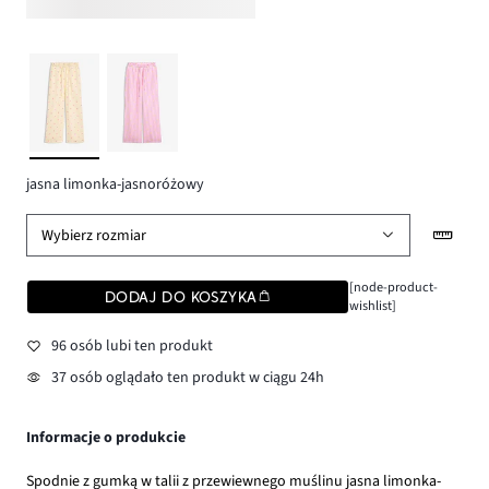
jasna limonka-jasnoróżowy
Wybierz rozmiar
[node-product-
DODAJ DO KOSZYKA
wishlist]
96 osób lubi ten produkt
37 osób oglądało ten produkt w ciągu 24h
Informacje o produkcie
Spodnie z gumką w talii z przewiewnego muślinu jasna limonka-