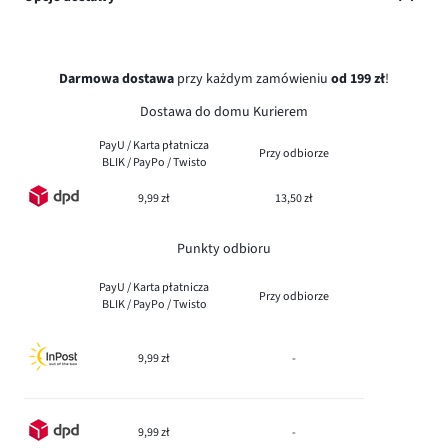
Darmowa dostawa
przy każdym zamówieniu
od 199 zł
!
Dostawa do domu Kurierem
PayU / Karta płatnicza
Przy odbiorze
BLIK / PayPo / Twisto
9,99 zł
13,50 zł
Punkty odbioru
PayU / Karta płatnicza
Przy odbiorze
BLIK / PayPo / Twisto
9,99 zł
-
9,99 zł
-