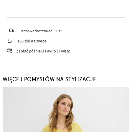
Darmowa dostawa od 199 zł
100 dni na zwrot
Zapłać później z PayPo | Twisto
WIĘCEJ POMYSŁÓW NA STYLIZACJE