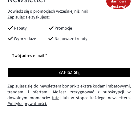
darmowa
dostawa*
Dowiedz się o promocjach wcześniej niż inni!
Zapisując się zyskujesz:
Rabaty
Promocje
Wyprzedaże
Najnowsze trendy
Twój adres e-mail *
ZAPISZ SIĘ
Zapisujesz się do newslettera bonprix z ekstra kodami rabatowymi,
trendami i ofertami. Możesz zrezygnować z subskrypcji w
dowolnym momencie:
tutaj
lub w stopce każdego newslettera.
Polityka prywatności.