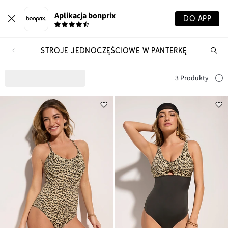
Aplikacja bonprix
DO APP
STROJE JEDNOCZĘŚCIOWE W PANTERKĘ
Szu
pr
3 Produkty