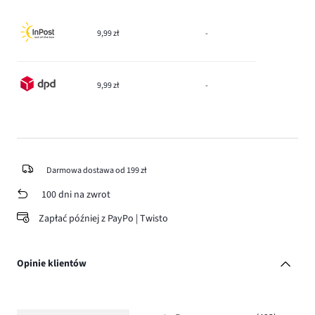
9,99 zł
-
9,99 zł
-
Darmowa dostawa od 199 zł
100 dni na zwrot
Zapłać później z PayPo | Twisto
Opinie klientów