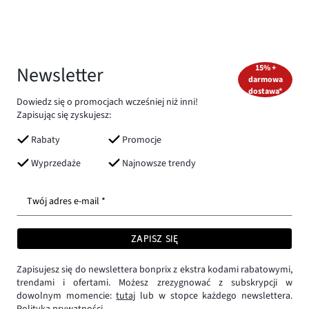
Newsletter
15% +
darmowa
dostawa*
Dowiedz się o promocjach wcześniej niż inni!
Zapisując się zyskujesz:
Rabaty
Promocje
Wyprzedaże
Najnowsze trendy
Twój adres e-mail *
ZAPISZ SIĘ
Zapisujesz się do newslettera bonprix z ekstra kodami rabatowymi,
trendami i ofertami. Możesz zrezygnować z subskrypcji w
dowolnym momencie:
tutaj
lub w stopce każdego newslettera.