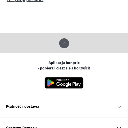
Polityka prywatności.
Aplikacja bonprix
- pobierz i ciesz się z korzyści!
Płatność i dostawa
MasterCard
Centrum Pomocy
Płatność online (PayU)