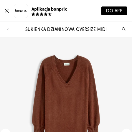
Aplikacja bonprix
DO APP
SUKIENKA DZIANINOWA OVERSIZE MIDI
Szu
pr