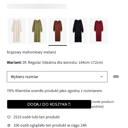
brązowy mahoniowy melanż
wariant
:
Dł. Regular (Idealna dla wzrostu: 164cm-172cm)
Wybierz rozmiar
78% Klientów oceniło produkt jako zgodny z rozmiarem.
[node-product-
DODAJ DO KOSZYKA
wishlist]
2515 osób lubi ten produkt
106 osób oglądało ten produkt w ciągu 24h