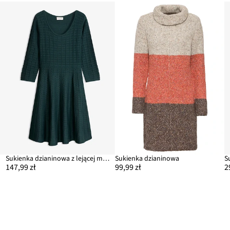
Sukienka dzianinowa z lejącej mieszanki wiskozy
Sukienka dzianinowa
S
147,99 zł
99,99 zł
2