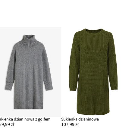
ukienka dzianinowa z golfem
Sukienka dzianinowa
59,99 zł
107,99 zł