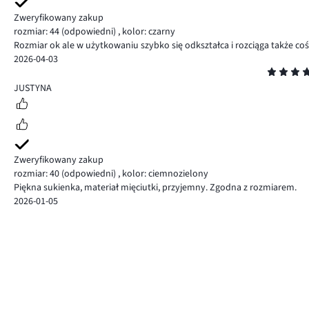
Zweryfikowany zakup
rozmiar: 44
(odpowiedni)
,
kolor: czarny
Rozmiar ok ale w użytkowaniu szybko się odkształca i rozciąga także coś ni
2026-04-03
Ocena
5
JUSTYNA
Zweryfikowany zakup
rozmiar: 40
(odpowiedni)
,
kolor: ciemnozielony
Piękna sukienka, materiał mięciutki, przyjemny. Zgodna z rozmiarem.
2026-01-05