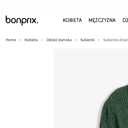
KOBIETA
MĘŻCZYZNA
D
Home
Kobieta
Odzież damska
Sukienki
Sukienka dzia