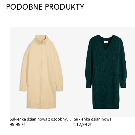
PODOBNE PRODUKTY
Sukienka dzianinowa z ozdobnym szwem
Sukienka dzianinowa
99,99 zł
112,99 zł