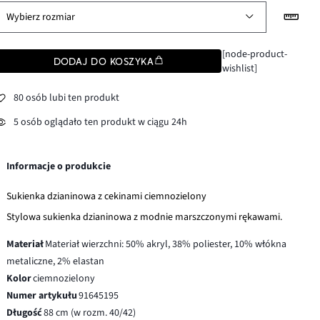
Wybierz rozmiar
[node-product-
DODAJ DO KOSZYKA
wishlist]
80 osób lubi ten produkt
5 osób oglądało ten produkt w ciągu 24h
Informacje o produkcie
Sukienka dzianinowa z cekinami ciemnozielony
Stylowa sukienka dzianinowa z modnie marszczonymi rękawami.
Materiał
Materiał wierzchni: 50% akryl, 38% poliester, 10% włókna
metaliczne, 2% elastan
Kolor
ciemnozielony
Numer artykułu
91645195
Długość
88 cm (w rozm. 40/42)