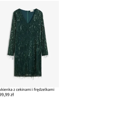
ukienka z cekinami i frędzelkami
99,99 zł