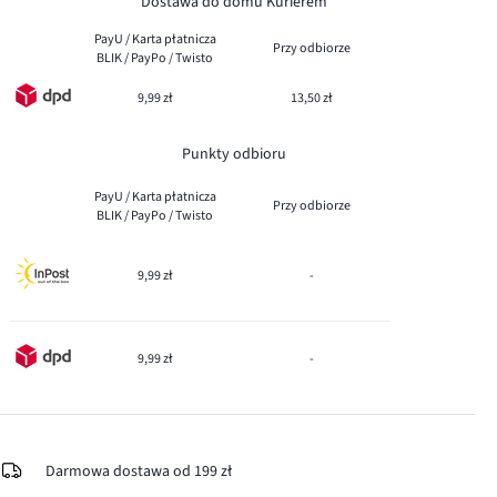
Dostawa do domu Kurierem
PayU / Karta płatnicza
Przy odbiorze
BLIK / PayPo / Twisto
9,99 zł
13,50 zł
Punkty odbioru
PayU / Karta płatnicza
Przy odbiorze
BLIK / PayPo / Twisto
9,99 zł
-
9,99 zł
-
Darmowa dostawa od 199 zł