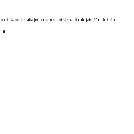
e tak, może taka jedna sztuka mi się trafiła ale jakość oj jie taka