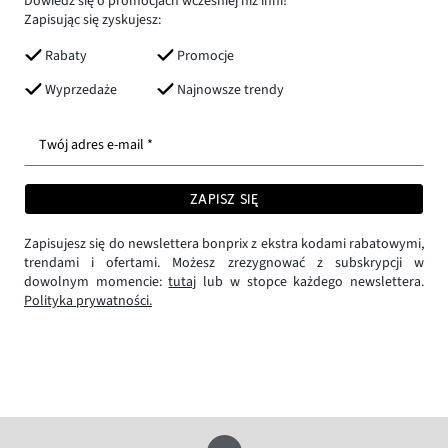
Dowiedz się o promocjach wcześniej niż inni!
Zapisując się zyskujesz:
Rabaty
Promocje
Wyprzedaże
Najnowsze trendy
Twój adres e-mail *
ZAPISZ SIĘ
Zapisujesz się do newslettera bonprix z ekstra kodami rabatowymi,
trendami i ofertami. Możesz zrezygnować z subskrypcji w
dowolnym momencie:
tutaj
lub w stopce każdego newslettera.
Polityka prywatności.