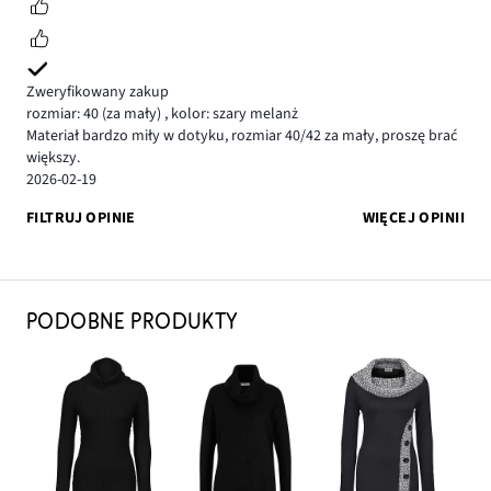
Zweryfikowany zakup
rozmiar: 40
(za mały)
,
kolor: szary melanż
Materiał bardzo miły w dotyku, rozmiar 40/42 za mały, proszę brać
większy.
2026-02-19
FILTRUJ OPINIE
WIĘCEJ OPINII
PODOBNE PRODUKTY