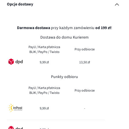
Opcje dostawy
Darmowa dostawa
przy każdym zamówieniu
od 199 zł
!
Dostawa do domu Kurierem
PayU / Karta płatnicza
Przy odbiorze
BLIK / PayPo / Twisto
9,99 zł
13,50 zł
Punkty odbioru
PayU / Karta płatnicza
Przy odbiorze
BLIK / PayPo / Twisto
9,99 zł
-