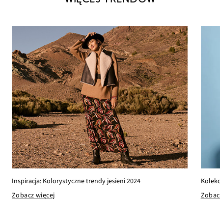
Kolekc
Inspiracja: Kolorystyczne trendy jesieni 2024
Zobac
Zobacz więcej