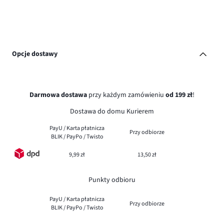
Opcje dostawy
Darmowa dostawa
przy każdym zamówieniu
od 199 zł
!
Dostawa do domu Kurierem
PayU / Karta płatnicza
Przy odbiorze
BLIK / PayPo / Twisto
9,99 zł
13,50 zł
Punkty odbioru
PayU / Karta płatnicza
Przy odbiorze
BLIK / PayPo / Twisto