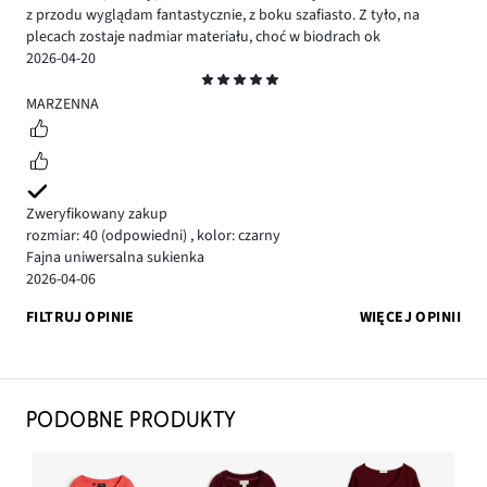
z przodu wyglądam fantastycznie, z boku szafiasto. Z tyło, na
plecach zostaje nadmiar materiału, choć w biodrach ok
2026-04-20
Ocena
5
MARZENNA
Zweryfikowany zakup
rozmiar: 40
(odpowiedni)
,
kolor: czarny
Fajna uniwersalna sukienka
2026-04-06
FILTRUJ OPINIE
WIĘCEJ OPINII
PODOBNE PRODUKTY