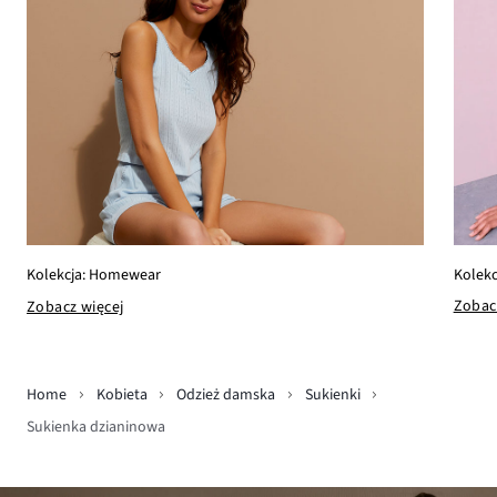
Kolekc
Kolekcja: Homewear
Zobac
Zobacz więcej
Home
Kobieta
Odzież damska
Sukienki
Sukienka dzianinowa