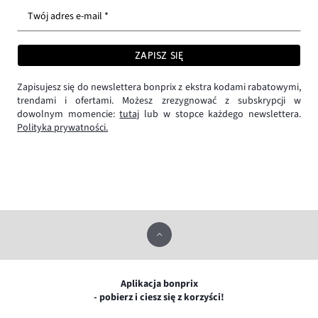
Twój adres e-mail *
ZAPISZ SIĘ
Zapisujesz się do newslettera bonprix z ekstra kodami rabatowymi,
trendami i ofertami. Możesz zrezygnować z subskrypcji w
dowolnym momencie:
tutaj
lub w stopce każdego newslettera.
Polityka prywatności.
Aplikacja bonprix
- pobierz i ciesz się z korzyści!