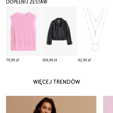
DOPEŁNIJ ZESTAW
79,99 zł
269,99 zł
42,99 zł
WIĘCEJ TRENDÓW