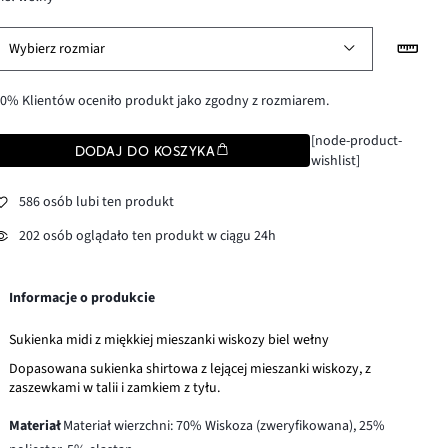
Wybierz rozmiar
0% Klientów oceniło produkt jako zgodny z rozmiarem.
[node-product-
DODAJ DO KOSZYKA
wishlist]
586 osób lubi ten produkt
202 osób oglądało ten produkt w ciągu 24h
Informacje o produkcie
Sukienka midi z miękkiej mieszanki wiskozy biel wełny
Dopasowana sukienka shirtowa z lejącej mieszanki wiskozy, z
zaszewkami w talii i zamkiem z tyłu.
Materiał
Materiał wierzchni: 70% Wiskoza (zweryfikowana), 25%