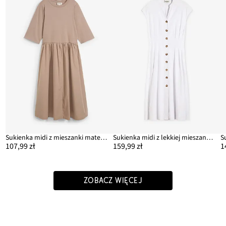
Sukienka midi z mieszanki materiałów
Sukienka midi z lekkiej mieszanki lnu
107,99 zł
159,99 zł
1
ZOBACZ WIĘCEJ