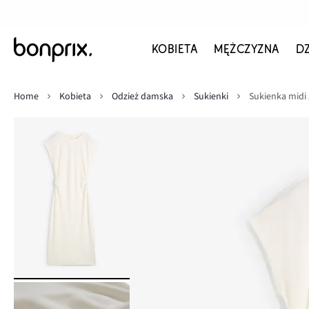
KOBIETA
MĘŻCZYZNA
D
Home
Kobieta
Odzież damska
Sukienki
Sukienka midi 