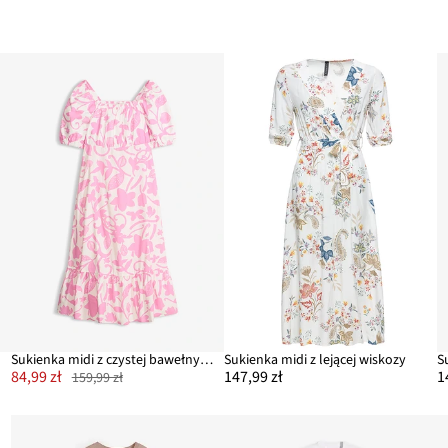
Sukienka midi z czystej bawełny organicznej
Sukienka midi z lejącej wiskozy
84,99 zł
147,99 zł
1
159,99 zł