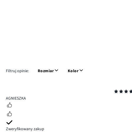
Filtruj opinie:
Rozmiar
Kolor
Ocena
5
AGNIESZKA
Zweryfikowany zakup