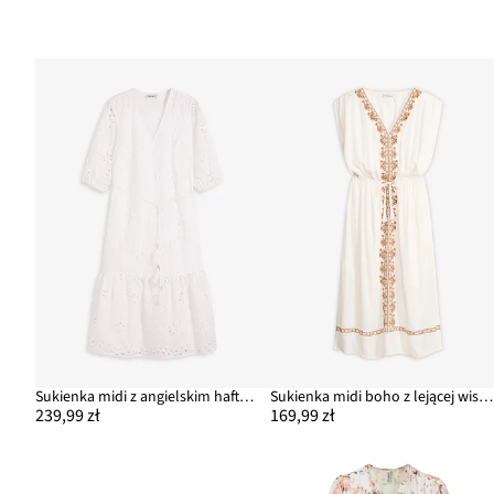
Sukienka midi z angielskim haftem, uszyta z czystej bawełny
Sukienka midi boho z lejącej wiskozy
239,99 zł
169,99 zł