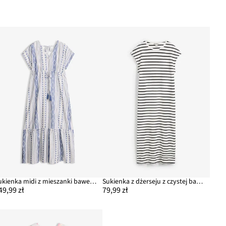
Sukienka midi z mieszanki bawełny
Sukienka z dżerseju z czystej bawełny
49,99 zł
79,99 zł