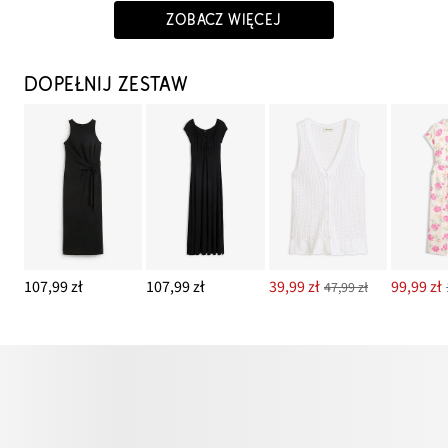
ZOBACZ WIĘCEJ
DOPEŁNIJ ZESTAW
107,99 zł
107,99 zł
39,99 zł
99,99 zł
47,99 zł