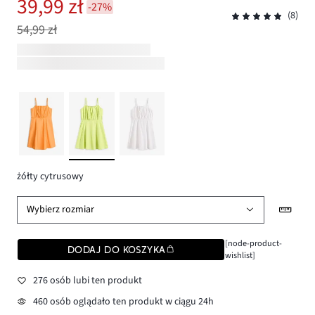
39,99 zł
-27%
(8)
54,99 zł
żółty cytrusowy
Wybierz rozmiar
[node-product-
DODAJ DO KOSZYKA
wishlist]
276 osób lubi ten produkt
460 osób oglądało ten produkt w ciągu 24h