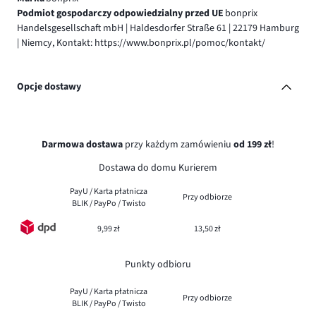
Podmiot gospodarczy odpowiedzialny przed UE
bonprix
Handelsgesellschaft mbH | Haldesdorfer Straße 61 | 22179 Hamburg
| Niemcy, Kontakt: https://www.bonprix.pl/pomoc/kontakt/
Opcje dostawy
Darmowa dostawa
przy każdym zamówieniu
od 199 zł
!
Dostawa do domu Kurierem
PayU / Karta płatnicza
Przy odbiorze
BLIK / PayPo / Twisto
9,99 zł
13,50 zł
Punkty odbioru
PayU / Karta płatnicza
Przy odbiorze
BLIK / PayPo / Twisto