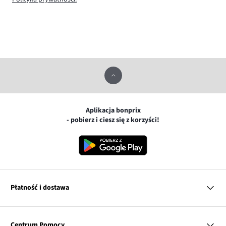
Aplikacja bonprix
- pobierz i ciesz się z korzyści!
Płatność i dostawa
MasterCard
Centrum Pomocy
Płatność online (PayU)