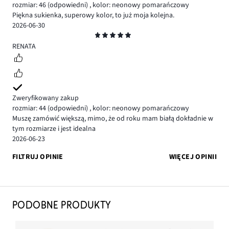
rozmiar: 46
(odpowiedni)
,
kolor: neonowy pomarańczowy
Piękna sukienka, superowy kolor, to już moja kolejna.
2026-06-30
Ocena
5
RENATA
Zweryfikowany zakup
rozmiar: 44
(odpowiedni)
,
kolor: neonowy pomarańczowy
Muszę zamówić większą, mimo, że od roku mam białą dokładnie w
tym rozmiarze i jest idealna
2026-06-23
FILTRUJ OPINIE
WIĘCEJ OPINII
PODOBNE PRODUKTY