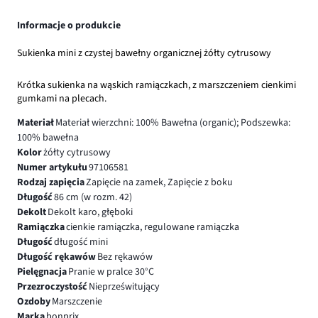
Informacje o produkcie
Sukienka mini z czystej bawełny organicznej żółty cytrusowy
Krótka sukienka na wąskich ramiączkach, z marszczeniem cienkimi
gumkami na plecach.
Materiał
Materiał wierzchni: 100% Bawełna (organic); Podszewka:
100% bawełna
Kolor
żółty cytrusowy
Numer artykułu
97106581
Rodzaj zapięcia
Zapięcie na zamek, Zapięcie z boku
Długość
86 cm (w rozm. 42)
Dekolt
Dekolt karo, głęboki
Ramiączka
cienkie ramiączka, regulowane ramiączka
Długość
długość mini
Długość rękawów
Bez rękawów
Pielęgnacja
Pranie w pralce 30°C
Przezroczystość
Nieprześwitujący
Ozdoby
Marszczenie
Marka
bonprix