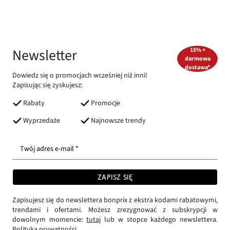
Newsletter
15% +
darmowa
dostawa*
Dowiedz się o promocjach wcześniej niż inni!
Zapisując się zyskujesz:
Rabaty
Promocje
Wyprzedaże
Najnowsze trendy
Twój adres e-mail *
ZAPISZ SIĘ
Zapisujesz się do newslettera bonprix z ekstra kodami rabatowymi,
trendami i ofertami. Możesz zrezygnować z subskrypcji w
dowolnym momencie:
tutaj
lub w stopce każdego newslettera.
Polityka prywatności.