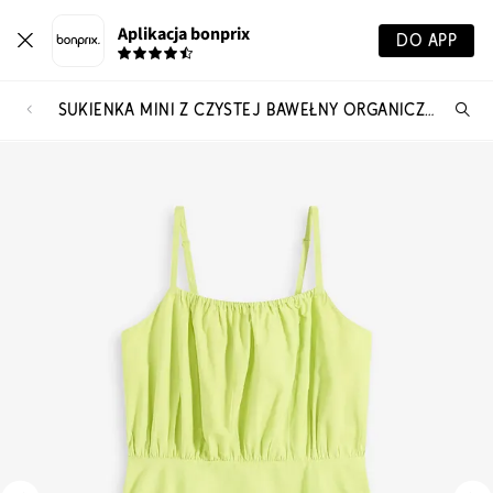
Aplikacja bonprix
DO APP
SUKIENKA MINI Z CZYSTEJ BAWEŁNY ORGANICZNEJ
Szu
pr