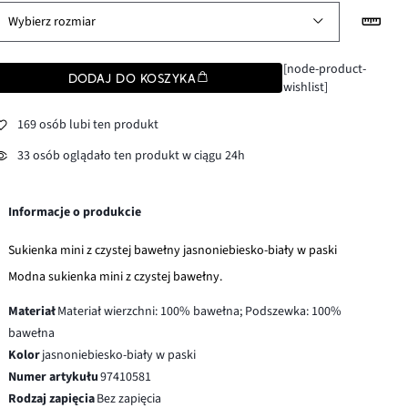
Wybierz rozmiar
[node-product-
DODAJ DO KOSZYKA
wishlist]
169 osób lubi ten produkt
33 osób oglądało ten produkt w ciągu 24h
Informacje o produkcie
Sukienka mini z czystej bawełny jasnoniebiesko-biały w paski
Modna sukienka mini z czystej bawełny.
Materiał
Materiał wierzchni: 100% bawełna; Podszewka: 100%
bawełna
Kolor
jasnoniebiesko-biały w paski
Numer artykułu
97410581
Rodzaj zapięcia
Bez zapięcia