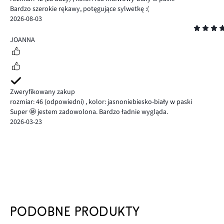
Bardzo szerokie rękawy, potęgujące sylwetkę :(
2026-08-03
Ocena
5
JOANNA
Zweryfikowany zakup
rozmiar: 46
(odpowiedni)
,
kolor: jasnoniebiesko-biały w paski
Super 🤩 jestem zadowolona. Bardzo ładnie wygląda.
2026-03-23
PODOBNE PRODUKTY