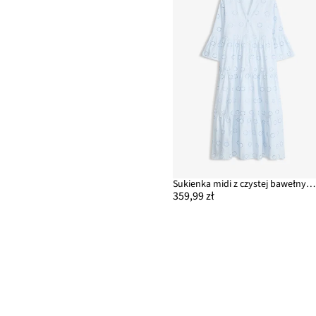
Sukienka midi z czystej bawełny z angielskim haftem
359,99 zł