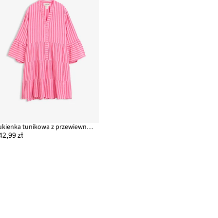
Sukienka tunikowa z przewiewnego muślinu
42,99 zł