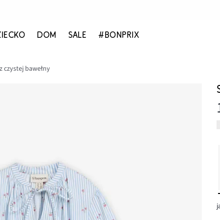
ZIECKO
DOM
SALE
#BONPRIX
z czystej bawełny
j