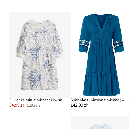
Sukienka mini z mieszanki wiskozy
Sukienka tunikowa z miękkiej wiskoz
84,99 zł
142,99 zł
129,99 zł