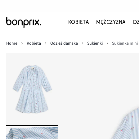
KOBIETA
MĘŻCZYZNA
D
Home
Kobieta
Odzież damska
Sukienki
Sukienka mini 