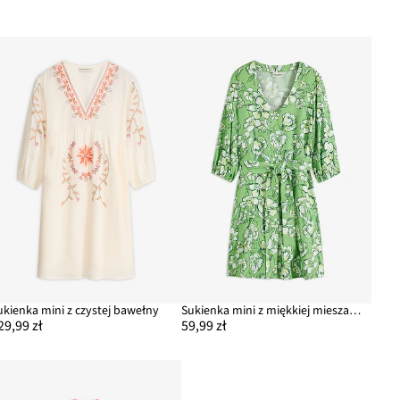
ukienka mini z czystej bawełny
Sukienka mini z miękkiej mieszanki wiskozy
29,99 zł
59,99 zł