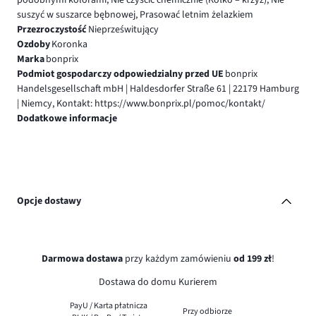
suszyć w suszarce bębnowej, Prasować letnim żelazkiem
Przezroczystość
Nieprześwitujący
Ozdoby
Koronka
Marka
bonprix
Podmiot gospodarczy odpowiedzialny przed UE
bonprix
Handelsgesellschaft mbH | Haldesdorfer Straße 61 | 22179 Hamburg
| Niemcy, Kontakt: https://www.bonprix.pl/pomoc/kontakt/
Dodatkowe informacje
Opcje dostawy
Darmowa dostawa
przy każdym zamówieniu
od 199 zł
!
Dostawa do domu Kurierem
PayU / Karta płatnicza
Przy odbiorze