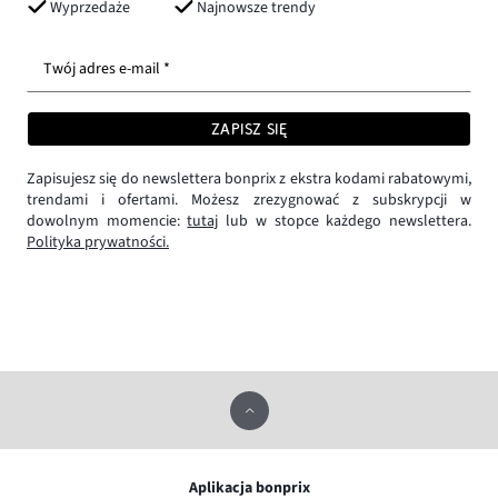
Wyprzedaże
Najnowsze trendy
Twój adres e-mail *
ZAPISZ SIĘ
Zapisujesz się do newslettera bonprix z ekstra kodami rabatowymi,
trendami i ofertami. Możesz zrezygnować z subskrypcji w
dowolnym momencie:
tutaj
lub w stopce każdego newslettera.
Polityka prywatności.
Aplikacja bonprix