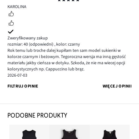
5
KAROLINA
Zweryfikowany zakup
rozmiar: 40
(odpowiedni)
,
kolor: czarny
Rok temu lub troche dalej kupiłam ten sam model sukienki w
kolorze czarnym i beżowym. Tegoroczna wersja ma inną gęstość
materiału jakby cieńsza w dotyku. Szkoda, że nie ma wiecej opcji
kolorystycznych np. Cappuccino lub brąz.
2026-07-03
FILTRUJ OPINIE
WIĘCEJ OPINII
PODOBNE PRODUKTY