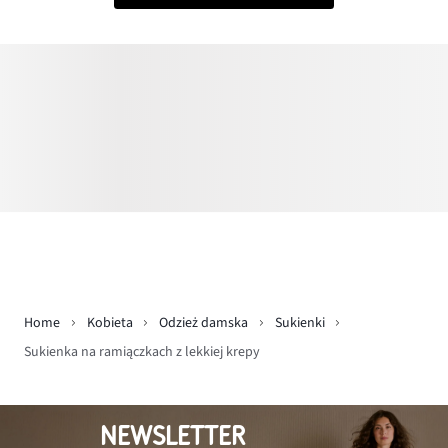
Home
Kobieta
Odzież damska
Sukienki
Sukienka na ramiączkach z lekkiej krepy
NEWSLETTER