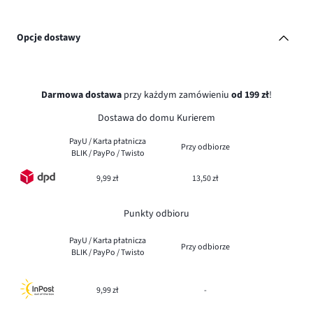
Opcje dostawy
Darmowa dostawa
przy każdym zamówieniu
od 199 zł
!
Dostawa do domu Kurierem
PayU / Karta płatnicza
Przy odbiorze
BLIK / PayPo / Twisto
9,99 zł
13,50 zł
Punkty odbioru
PayU / Karta płatnicza
Przy odbiorze
BLIK / PayPo / Twisto
9,99 zł
-