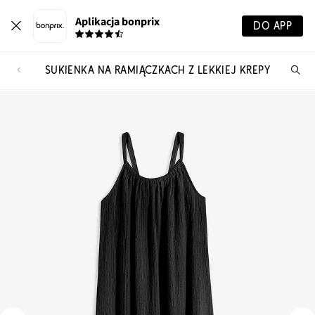
Aplikacja bonprix
DO APP
SUKIENKA NA RAMIĄCZKACH Z LEKKIEJ KREPY
Szu
pr