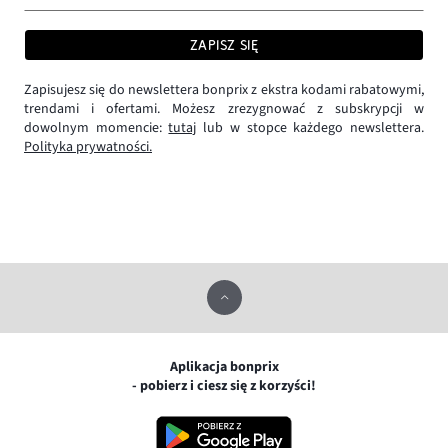
ZAPISZ SIĘ
Zapisujesz się do newslettera bonprix z ekstra kodami rabatowymi,
trendami i ofertami. Możesz zrezygnować z subskrypcji w
dowolnym momencie:
tutaj
lub w stopce każdego newslettera.
Polityka prywatności.
Aplikacja bonprix
- pobierz i ciesz się z korzyści!