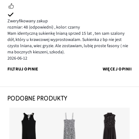
Zweryfikowany zakup
rozmiar: 48
(odpowiedni)
,
kolor: czarny
Mam identyczną sukienkę lnianą sprzed 15 lat , ten sam szalony
dół, który u krawcowej wyprostowalam. Sukienka z bp nie jest
czysto lniana, wiec gryzie. Ale zostawiam, lubię proste fasony ( nie
ma bocznych kieszeni, szkoda).
2026-06-12
FILTRUJ OPINIE
WIĘCEJ OPINII
PODOBNE PRODUKTY