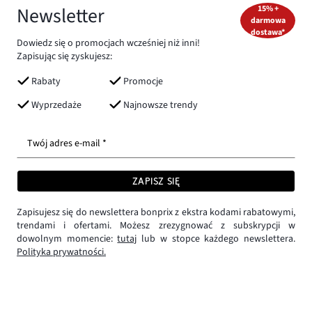
Newsletter
15% +
darmowa
dostawa*
Dowiedz się o promocjach wcześniej niż inni!
Zapisując się zyskujesz:
Rabaty
Promocje
Wyprzedaże
Najnowsze trendy
Twój adres e-mail *
ZAPISZ SIĘ
Zapisujesz się do newslettera bonprix z ekstra kodami rabatowymi,
trendami i ofertami. Możesz zrezygnować z subskrypcji w
dowolnym momencie:
tutaj
lub w stopce każdego newslettera.
Polityka prywatności.