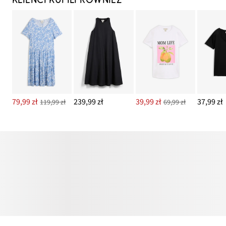
KLIENCI KUPILI RÓWNIEŻ
79,99 zł
239,99 zł
39,99 zł
37,99 zł
119,99 zł
69,99 zł