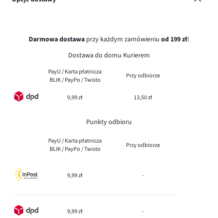
Darmowa dostawa
przy każdym zamówieniu
od 199 zł
!
Dostawa do domu Kurierem
PayU / Karta płatnicza
Przy odbiorze
BLIK / PayPo / Twisto
9,99 zł
13,50 zł
Punkty odbioru
PayU / Karta płatnicza
Przy odbiorze
BLIK / PayPo / Twisto
9,99 zł
-
9,99 zł
-