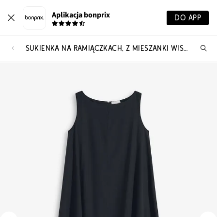
Aplikacja bonprix
DO APP
SUKIENKA NA RAMIĄCZKACH, Z MIESZANKI WISKOZY
Szu
pr