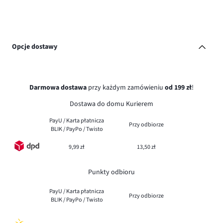
Opcje dostawy
Darmowa dostawa
przy każdym zamówieniu
od 199 zł
!
Dostawa do domu Kurierem
PayU / Karta płatnicza
Przy odbiorze
BLIK / PayPo / Twisto
9,99 zł
13,50 zł
Punkty odbioru
PayU / Karta płatnicza
Przy odbiorze
BLIK / PayPo / Twisto