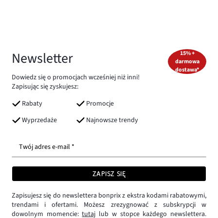
Newsletter
15% +
darmowa
dostawa*
Dowiedz się o promocjach wcześniej niż inni!
Zapisując się zyskujesz:
Rabaty
Promocje
Wyprzedaże
Najnowsze trendy
Twój adres e-mail *
ZAPISZ SIĘ
Zapisujesz się do newslettera bonprix z ekstra kodami rabatowymi,
trendami i ofertami. Możesz zrezygnować z subskrypcji w
dowolnym momencie:
tutaj
lub w stopce każdego newslettera.