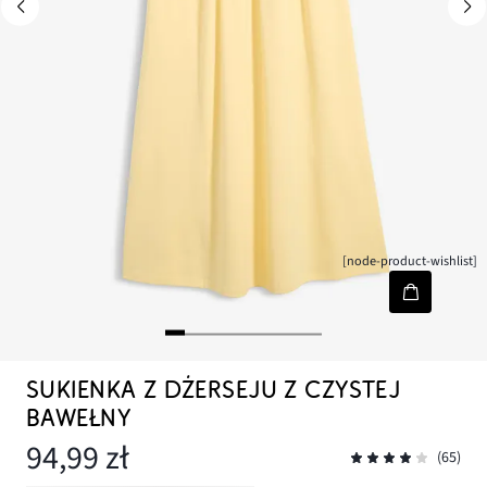
[node-product-wishlist]
SUKIENKA Z DŻERSEJU Z CZYSTEJ
BAWEŁNY
94,99 zł
(65)