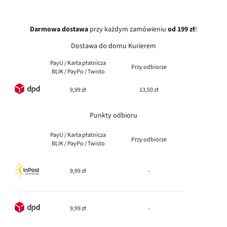
Darmowa dostawa
przy każdym zamówieniu
od 199 zł
!
Dostawa do domu Kurierem
PayU / Karta płatnicza
Przy odbiorze
BLIK / PayPo / Twisto
9,99 zł
13,50 zł
Punkty odbioru
PayU / Karta płatnicza
Przy odbiorze
BLIK / PayPo / Twisto
9,99 zł
-
9,99 zł
-