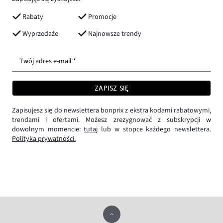
Rabaty
Promocje
Wyprzedaże
Najnowsze trendy
Twój adres e-mail *
ZAPISZ SIĘ
Zapisujesz się do newslettera bonprix z ekstra kodami rabatowymi,
trendami i ofertami. Możesz zrezygnować z subskrypcji w
dowolnym momencie:
tutaj
lub w stopce każdego newslettera.
Polityka prywatności.