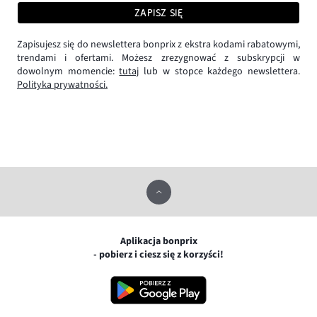
ZAPISZ SIĘ
Zapisujesz się do newslettera bonprix z ekstra kodami rabatowymi,
trendami i ofertami. Możesz zrezygnować z subskrypcji w
dowolnym momencie:
tutaj
lub w stopce każdego newslettera.
Polityka prywatności.
Aplikacja bonprix
- pobierz i ciesz się z korzyści!