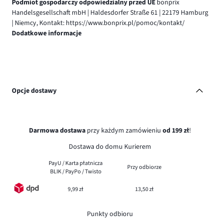
Podmiot gospodarczy odpowiedzialny przed UE
bonprix
Handelsgesellschaft mbH | Haldesdorfer Straße 61 | 22179 Hamburg
| Niemcy, Kontakt: https://www.bonprix.pl/pomoc/kontakt/
Dodatkowe informacje
Opcje dostawy
Darmowa dostawa
przy każdym zamówieniu
od 199 zł
!
Dostawa do domu Kurierem
PayU / Karta płatnicza
Przy odbiorze
BLIK / PayPo / Twisto
9,99 zł
13,50 zł
Punkty odbioru