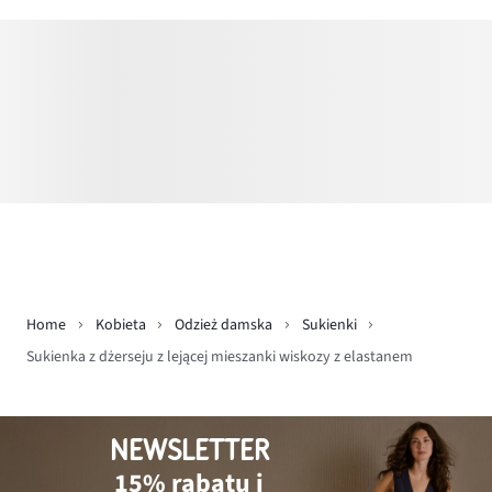
Home
Kobieta
Odzież damska
Sukienki
Sukienka z dżerseju z lejącej mieszanki wiskozy z elastanem
NEWSLETTER
15% rabatu i