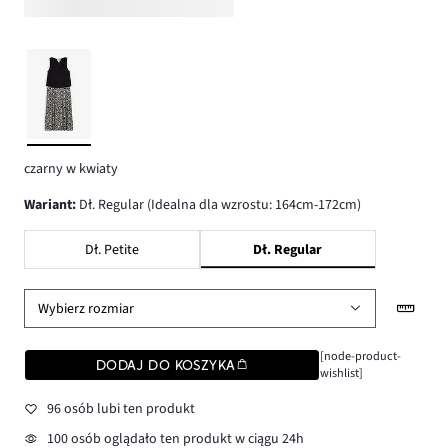
czarny w kwiaty
wariant
:
Dł. Regular (Idealna dla wzrostu: 164cm-172cm)
Dł. Petite
Dł. Regular
Wybierz rozmiar
[node-product-
DODAJ DO KOSZYKA
wishlist]
96 osób lubi ten produkt
100 osób oglądało ten produkt w ciągu 24h