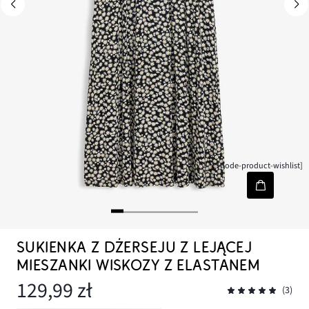
[node-product-wishlist]
SUKIENKA Z DŻERSEJU Z LEJĄCEJ
MIESZANKI WISKOZY Z ELASTANEM
129,99 zł
(3)