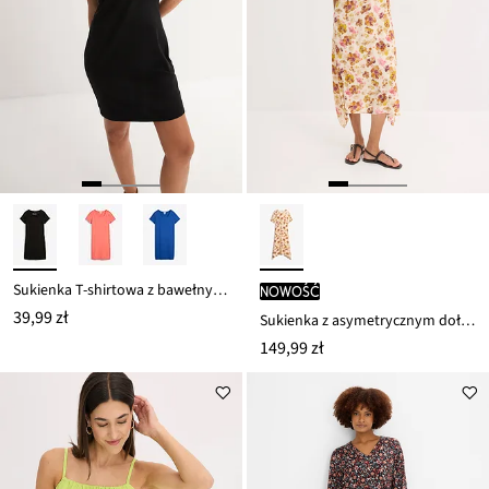
Sukienka T-shirtowa z bawełny organicznej ze stretchem
nowość
39,99 zł
Sukienka z asymetrycznym dołem
149,99 zł