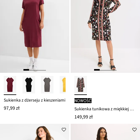
Sukienka z dżerseju z kieszeniami
nowość
97,99 zł
Sukienka tunikowa z miękkiej mieszanki wiskozy
149,99 zł