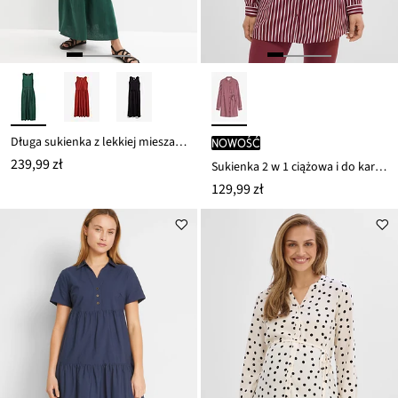
Długa sukienka z lekkiej mieszanki lnu i wiskozy
nowość
239,99 zł
Sukienka 2 w 1 ciążowa i do karmienia, z lejącej wiskozy
129,99 zł