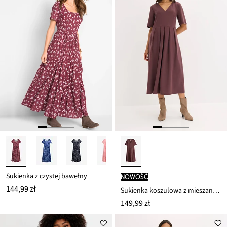
Sukienka z czystej bawełny
nowość
144,99 zł
Sukienka koszulowa z mieszanki wiskozy
149,99 zł