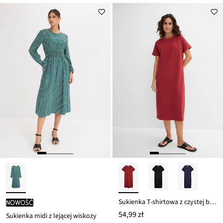
Sukienka T-shirtowa z czystej bawełny organicznej
nowość
54,99 zł
Sukienka midi z lejącej wiskozy