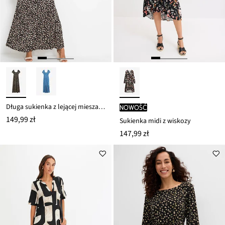
Długa sukienka z lejącej mieszanki wiskozy
nowość
149,99 zł
Sukienka midi z wiskozy
147,99 zł