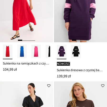
Sukienka na ramiączkach z czystej bawełny organicznej
nowość
104,99 zł
Sukienka dresowa z czystej bawełny organicznej
139,99 zł