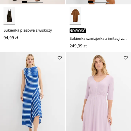
Sukienka plażowa z wiskozy
nowość
94,99 zł
Sukienka szmizjerka z imitacji zamszu
249,99 zł