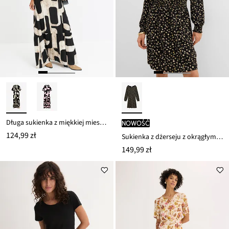
Długa sukienka z miękkiej mieszanki wiskozy
nowość
124,99 zł
Sukienka z dżerseju z okrągłym dekoltem
149,99 zł