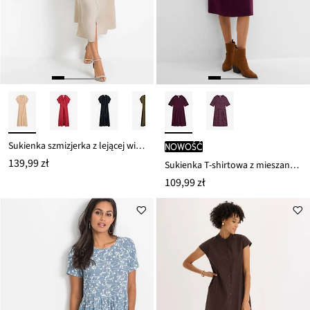
Sukienka szmizjerka z lejącej wiskozy
nowość
139,99 zł
Sukienka T-shirtowa z mieszanki bawełny i elastanu
109,99 zł