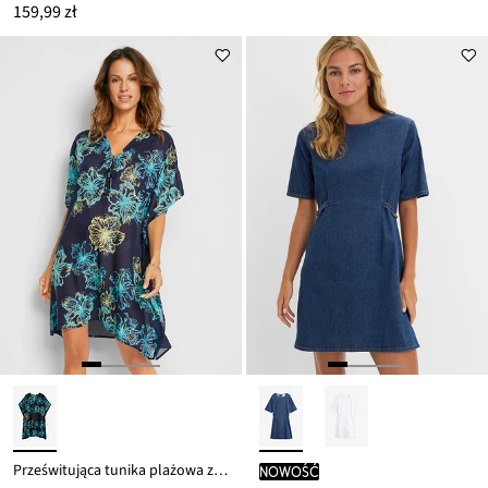
159,99 zł
Prześwitująca tunika plażowa z dekoltem w serek
nowość