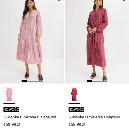
ceny
134,99 zł
nowość
nowość
Sukienka tunikowa z lejącej wiskozy
Sukienka szmizjerka z wiązanym paskiem
159,99 zł
159,99 zł