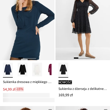
Sukienka dresowa z miękkiego materiału frotte
nowość
Sukienka z dżerseju z delikatnej siateczki
54,99 zł
-15%
169,99 zł