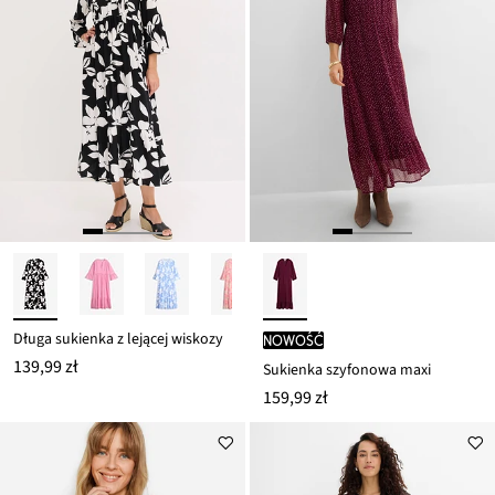
Długa sukienka z lejącej wiskozy
nowość
139,99 zł
Sukienka szyfonowa maxi
159,99 zł