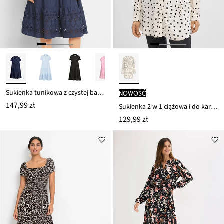
Sukienka tunikowa z czystej bawełny z ażurowym haftem
nowość
147,99 zł
Sukienka 2 w 1 ciążowa i do karmienia, z lejącej wiskozy
129,99 zł