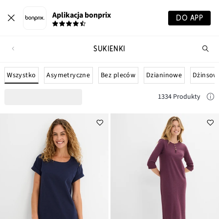
Aplikacja bonprix
DO APP
SUKIENKI
Szu
pr
Wszystko
Asymetryczne
Bez pleców
Dzianinowe
Dżinsow
1334 Produkty