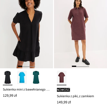
Sukienka mini z bawełnianego muślinu
nowość
129,99 zł
Sukienka z piki, z zamkiem
149,99 zł