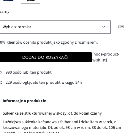
zarny
Wybierz rozmiar
0% Klientów oceniło produkt jako zgodny z rozmiarem.
[node-product-
DODAJ DO KOSZYKA
wishlist]
990 osób lubi ten produkt
229 osób oglądało ten produkt w ciągu 24h
Informacje o produkcie
Sukienka ze strukturowanej wiskozy, dł. do kolan czarny
Luźniejsza sukienka kaftanowa z falbanami i dekoltem w serek, z
kreszowanego materiału. Dł. od ok. 98 cm w rozm. 38 do ok. 106 cm