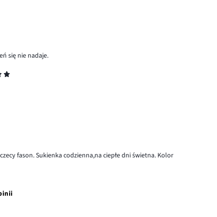
ń się nie nadaje.
czecy fason. Sukienka codzienna,na ciepłe dni świetna. Kolor
pinii