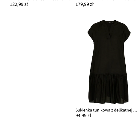
122,99 zł
179,99 zł
Sukienka tunikowa z delikatnej wiskozy
94,99 zł