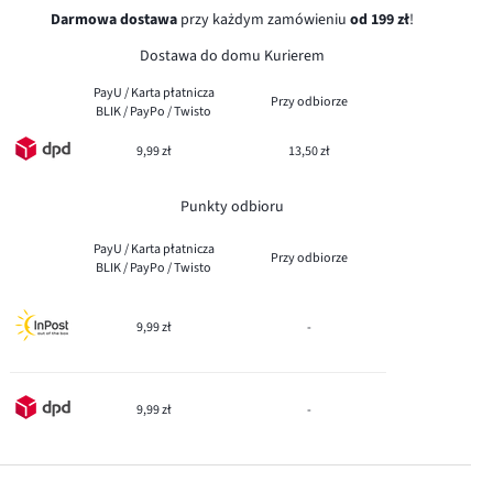
Darmowa dostawa
przy każdym zamówieniu
od 199 zł
!
Dostawa do domu Kurierem
PayU / Karta płatnicza
Przy odbiorze
BLIK / PayPo / Twisto
9,99 zł
13,50 zł
Punkty odbioru
PayU / Karta płatnicza
Przy odbiorze
BLIK / PayPo / Twisto
9,99 zł
-
9,99 zł
-