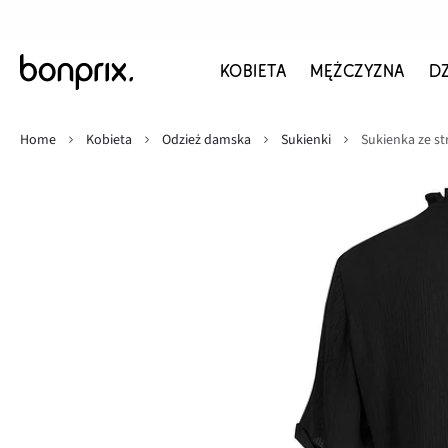
KOBIETA
MĘŻCZYZNA
D
Home
Kobieta
Odzież damska
Sukienki
Sukienka ze st