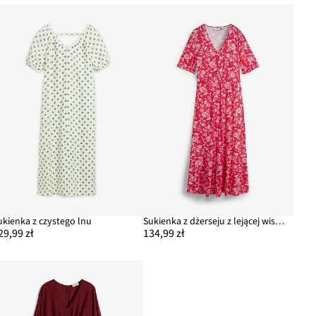
ukienka z czystego lnu
Sukienka z dżerseju z lejącej wiskozy
29,99 zł
134,99 zł