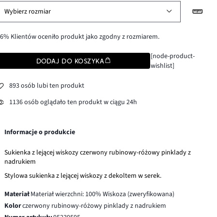
Wybierz rozmiar
6% Klientów oceniło produkt jako zgodny z rozmiarem.
[node-product-
DODAJ DO KOSZYKA
wishlist]
893 osób lubi ten produkt
1136 osób oglądało ten produkt w ciągu 24h
Informacje o produkcie
Sukienka z lejącej wiskozy czerwony rubinowy-różowy pinklady z
nadrukiem
Stylowa sukienka z lejącej wiskozy z dekoltem w serek.
Materiał
Materiał wierzchni: 100% Wiskoza (zweryfikowana)
Kolor
czerwony rubinowy-różowy pinklady z nadrukiem