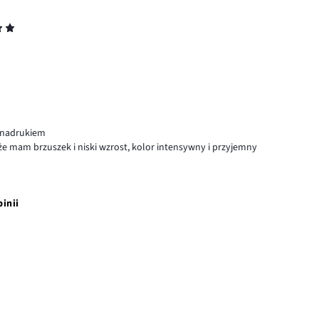
 nadrukiem
 że mam brzuszek i niski wzrost, kolor intensywny i przyjemny
pinii