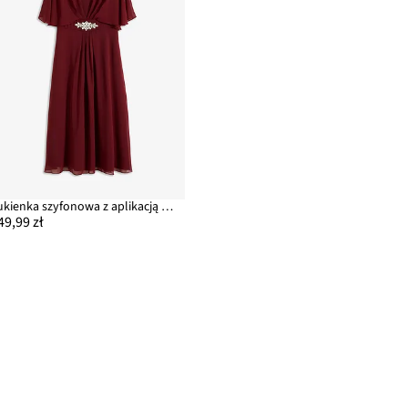
Sukienka szyfonowa z aplikacją z kryształków
49,99 zł