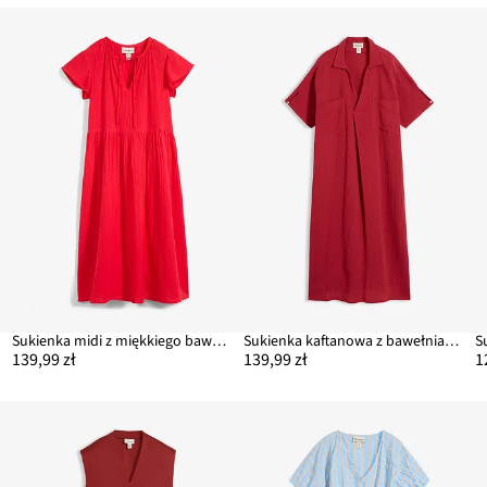
Sukienka midi z miękkiego bawełnianego muślinu
Sukienka kaftanowa z bawełnianego muślinu
S
139,99 zł
139,99 zł
1