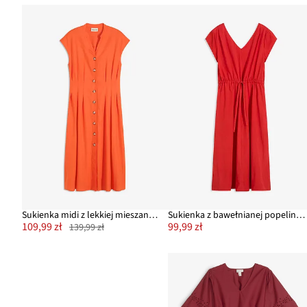
Sukienka midi z lekkiej mieszanki lnu
Sukienka z bawełnianej popeliny, z regulowanym wiązaniem
109,99 zł
99,99 zł
139,99 zł