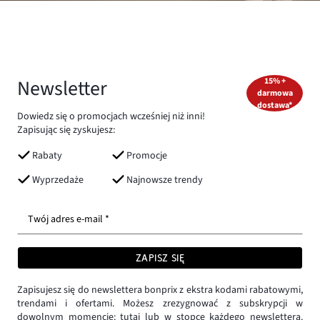
Newsletter
15% +
darmowa
dostawa*
Dowiedz się o promocjach wcześniej niż inni!
Zapisując się zyskujesz:
Rabaty
Promocje
Wyprzedaże
Najnowsze trendy
Twój adres e-mail *
ZAPISZ SIĘ
Zapisujesz się do newslettera bonprix z ekstra kodami rabatowymi,
trendami i ofertami. Możesz zrezygnować z subskrypcji w
dowolnym momencie:
tutaj
lub w stopce każdego newslettera.