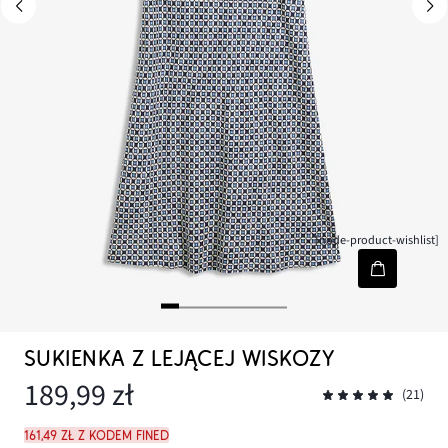
[node-product-wishlist]
SUKIENKA Z LEJĄCEJ WISKOZY
189,99 zł
(21)
161,49 zł z kodem FINED