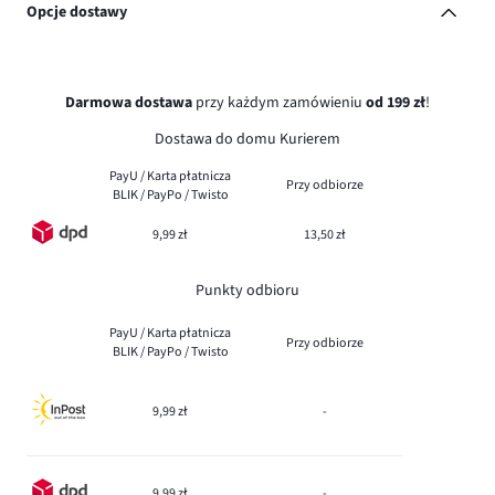
Opcje dostawy
Darmowa dostawa
przy każdym zamówieniu
od 199 zł
!
Dostawa do domu Kurierem
PayU / Karta płatnicza
Przy odbiorze
BLIK / PayPo / Twisto
9,99 zł
13,50 zł
Punkty odbioru
PayU / Karta płatnicza
Przy odbiorze
BLIK / PayPo / Twisto
9,99 zł
-
9,99 zł
-