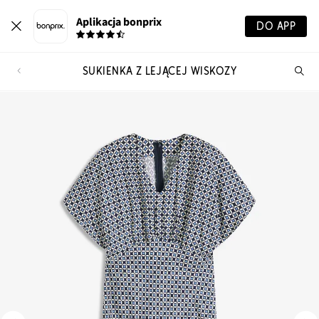
Aplikacja bonprix
DO APP
SUKIENKA Z LEJĄCEJ WISKOZY
Szu
pr