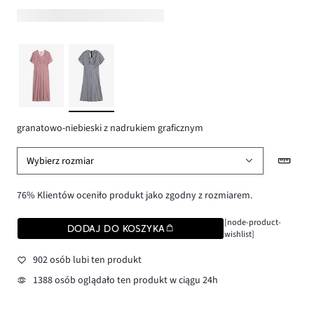
granatowo-niebieski z nadrukiem graficznym
Wybierz rozmiar
76% Klientów oceniło produkt jako zgodny z rozmiarem.
[node-product-
DODAJ DO KOSZYKA
wishlist]
902 osób lubi ten produkt
1388 osób oglądało ten produkt w ciągu 24h