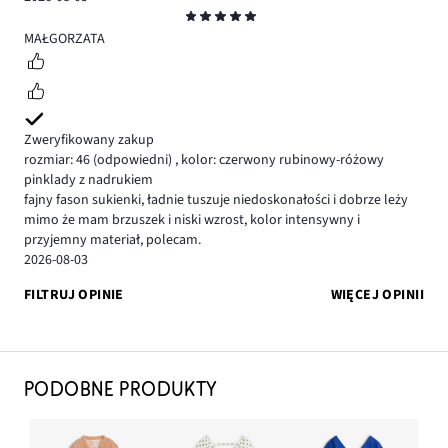
Ocena
5
MAŁGORZATA
Zweryfikowany zakup
rozmiar: 46
(odpowiedni)
,
kolor: czerwony rubinowy-różowy
pinklady z nadrukiem
fajny fason sukienki, ładnie tuszuje niedoskonałości i dobrze leży
mimo że mam brzuszek i niski wzrost, kolor intensywny i
przyjemny materiał, polecam.
2026-08-03
FILTRUJ OPINIE
WIĘCEJ OPINII
PODOBNE PRODUKTY