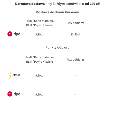
Darmowa dostawa
przy każdym zamówieniu
od 199 zł
!
Dostawa do domu Kurierem
PayU / Karta płatnicza
Przy odbiorze
BLIK / PayPo / Twisto
9,99 zł
13,50 zł
Punkty odbioru
PayU / Karta płatnicza
Przy odbiorze
BLIK / PayPo / Twisto
9,99 zł
-
9,99 zł
-