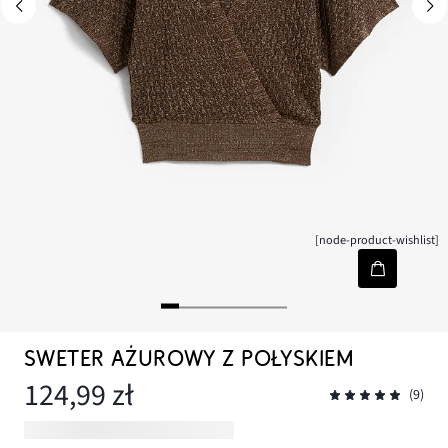
[node-product-wishlist]
SWETER AŻUROWY Z POŁYSKIEM
124,99 zł
(9)