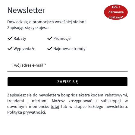
Newsletter
15% +
darmowa
dostawa*
Dowiedz się o promocjach wcześniej niż inni!
Zapisując się zyskujesz:
Rabaty
Promocje
Wyprzedaże
Najnowsze trendy
Twój adres e-mail *
ZAPISZ SIĘ
Zapisujesz się do newslettera bonprix z ekstra kodami rabatowymi,
trendami i ofertami. Możesz zrezygnować z subskrypcji w
dowolnym momencie:
tutaj
lub w stopce każdego newslettera.
Polityka prywatności.