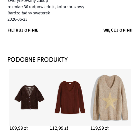
Zweryfikowany zakup
rozmiar: 36
(odpowiedni)
,
kolor: brązowy
Bardzo ładny sweterek
2026-06-23
FILTRUJ OPINIE
WIĘCEJ OPINII
PODOBNE PRODUKTY
169,99 zł
112,99 zł
119,99 zł