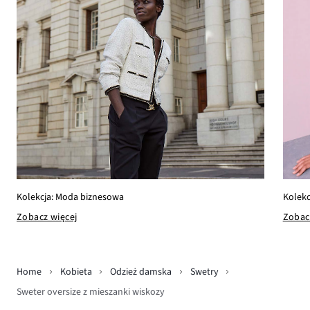
Kolekc
Kolekcja: Moda biznesowa
Zobac
Zobacz więcej
Home
Kobieta
Odzież damska
Swetry
Sweter oversize z mieszanki wiskozy