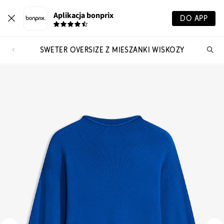
Aplikacja bonprix
DO APP
SWETER OVERSIZE Z MIESZANKI WISKOZY
Szu
pr