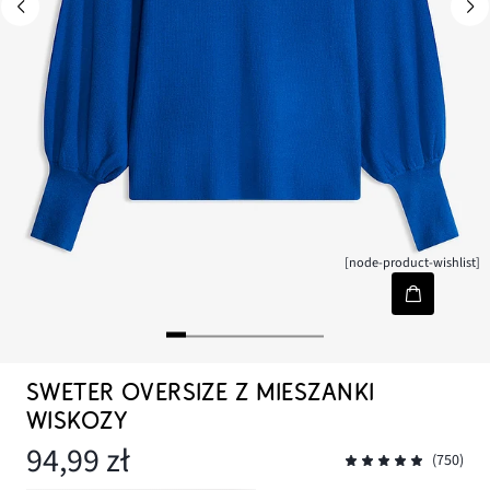
[node-product-wishlist]
SWETER OVERSIZE Z MIESZANKI
WISKOZY
94,99 zł
(750)