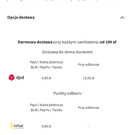
Opcje dostawy
Darmowa dostawa
przy każdym zamówieniu
od 199 zł
!
Dostawa do domu Kurierem
PayU / Karta płatnicza
Przy odbiorze
BLIK / PayPo / Twisto
9,99 zł
13,50 zł
Punkty odbioru
PayU / Karta płatnicza
Przy odbiorze
BLIK / PayPo / Twisto
9,99 zł
-