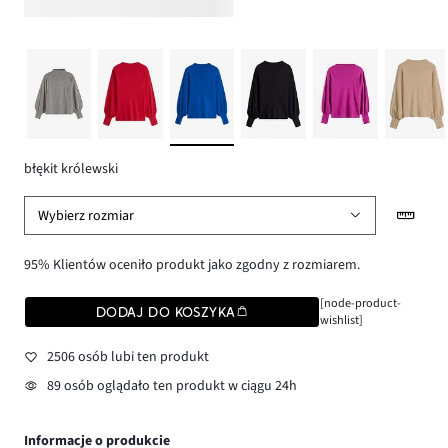
błękit królewski
Wybierz rozmiar
95% Klientów oceniło produkt jako zgodny z rozmiarem.
[node-product-
DODAJ DO KOSZYKA
wishlist]
2506 osób lubi ten produkt
89 osób oglądało ten produkt w ciągu 24h
Informacje o produkcie