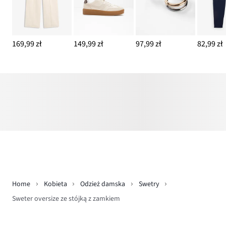
169,99 zł
149,99 zł
97,99 zł
82,99 zł
Home
Kobieta
Odzież damska
Swetry
Sweter oversize ze stójką z zamkiem