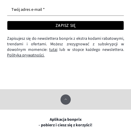
Twój adres e-mail *
ZAPISZ SIĘ
Zapisujesz się do newslettera bonprix z ekstra kodami rabatowymi,
trendami i ofertami. Możesz zrezygnować z subskrypcji w
dowolnym momencie:
tutaj
lub w stopce każdego newslettera.
Polityka prywatności.
Aplikacja bonprix
- pobierz i ciesz się z korzyści!