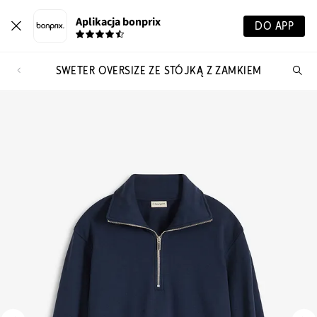
Aplikacja bonprix
DO APP
SWETER OVERSIZE ZE STÓJKĄ Z ZAMKIEM
Szu
pr