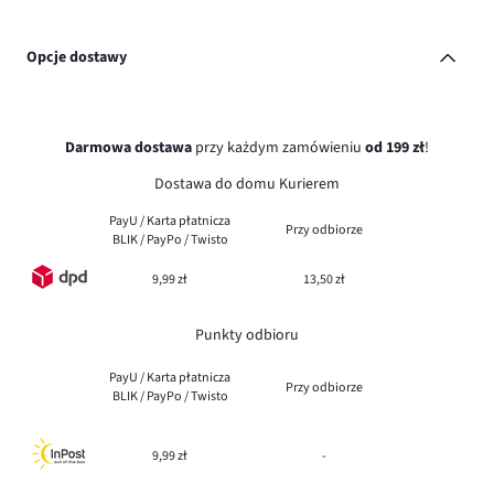
Opcje dostawy
Darmowa dostawa
przy każdym zamówieniu
od 199 zł
!
Dostawa do domu Kurierem
PayU / Karta płatnicza
Przy odbiorze
BLIK / PayPo / Twisto
9,99 zł
13,50 zł
Punkty odbioru
PayU / Karta płatnicza
Przy odbiorze
BLIK / PayPo / Twisto
9,99 zł
-