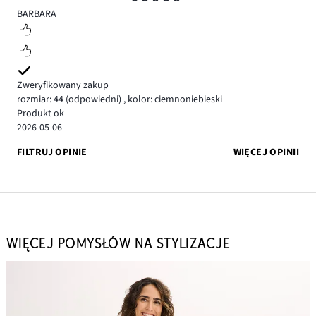
5
BARBARA
Zweryfikowany zakup
rozmiar: 44
(odpowiedni)
,
kolor: ciemnoniebieski
Produkt ok
2026-05-06
FILTRUJ OPINIE
WIĘCEJ OPINII
WIĘCEJ POMYSŁÓW NA STYLIZACJE