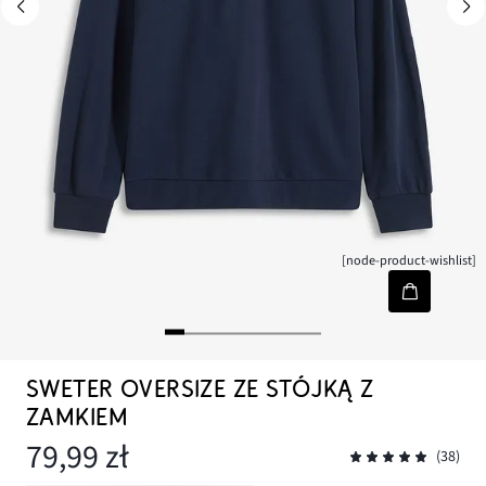
[node-product-wishlist]
SWETER OVERSIZE ZE STÓJKĄ Z
ZAMKIEM
79,99 zł
(38)