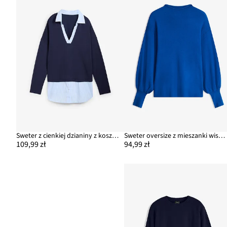
Sweter z cienkiej dzianiny z koszulową wstawką
Sweter oversize z mieszanki wiskozy
109,99 zł
94,99 zł