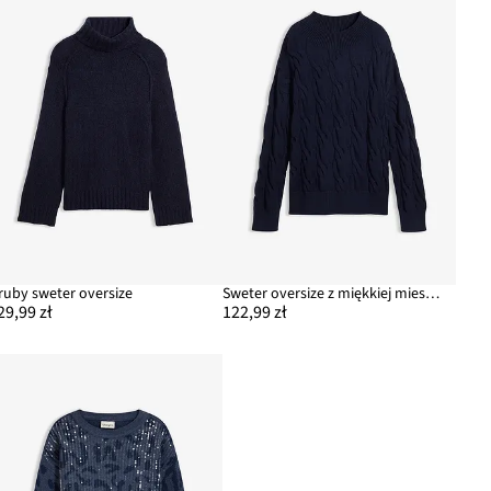
ruby sweter oversize
Sweter oversize z miękkiej mieszanki wiskozy
29,99 zł
122,99 zł