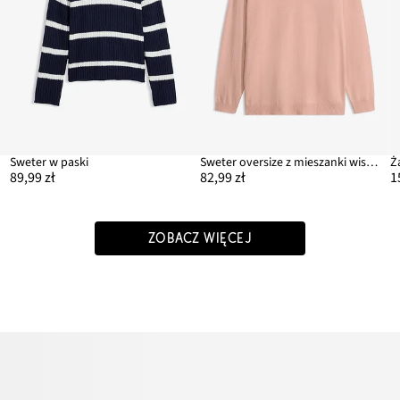
Sweter w paski
Sweter oversize z mieszanki wiskozy
89,99 zł
82,99 zł
1
ZOBACZ WIĘCEJ