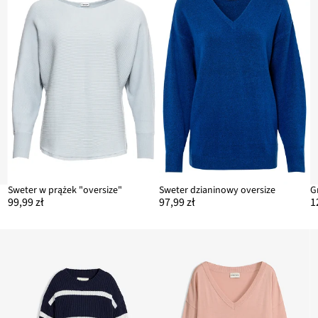
Sweter w prążek "oversize"
Sweter dzianinowy oversize
G
99,99 zł
97,99 zł
1