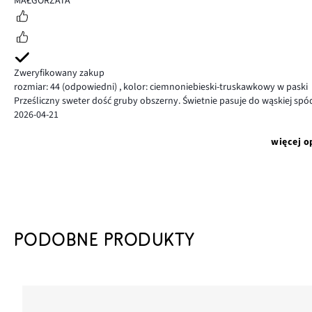
MAŁGORZATA
Zweryfikowany zakup
rozmiar: 44
(odpowiedni)
,
kolor: ciemnoniebieski-truskawkowy w paski
Prześliczny sweter dość gruby obszerny. Świetnie pasuje do wąskiej spó
2026-04-21
więcej o
PODOBNE PRODUKTY