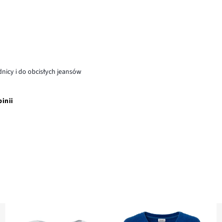
dnicy i do obcisłych jeansów
pinii