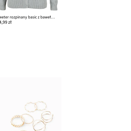
Sweter rozpinany basic z bawełny z recyklingu
4,99 zł