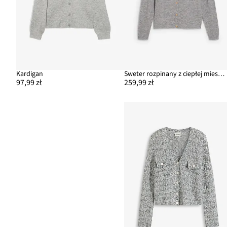
Kardigan
Sweter rozpinany z ciepłej mieszanki alpaki
97,99 zł
259,99 zł