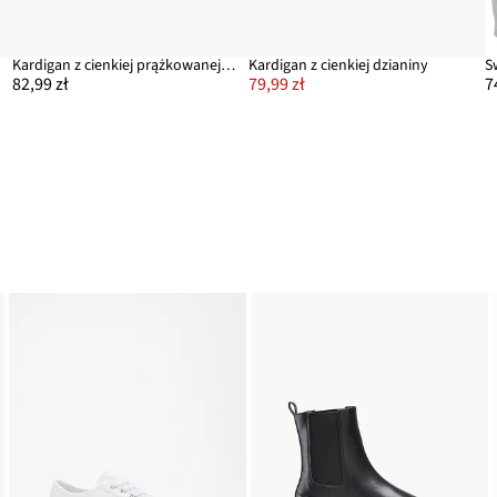
Kardigan z cienkiej prążkowanej dzianiny
Kardigan z cienkiej dzianiny
82,99 zł
79,99 zł
7