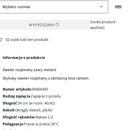
Wybierz rozmiar
[node-product-
WYPRZEDANY
wishlist]
32 osób lubi ten produkt
Informacje o produkcie
Sweter rozpinany szary melanż
Stylowy sweter rozpinany z obniżoną linia ramion.
Numer artykułu
96966495
Rodzaj zapięcia
Zapięcie z przodu
Długość
54 cm (w rozm. 40/42)
Dekolt
Okrągły dekolt, płytki
Długość rękawów
Rękaw 1/2
Pielęgnacja
Pranie w pralce 30°C