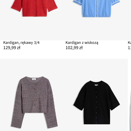
Kardigan, rękawy 3/4
Kardigan z wiskozą
K
129,99 zł
102,99 zł
1