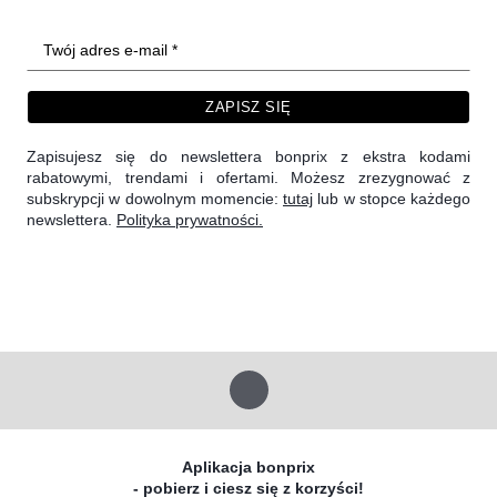
Twój adres e-mail *
ZAPISZ SIĘ
Zapisujesz się do newslettera bonprix z ekstra kodami
rabatowymi, trendami i ofertami. Możesz zrezygnować z
subskrypcji w dowolnym momencie:
tutaj
lub w stopce każdego
newslettera.
Polityka prywatności.
Aplikacja bonprix
- pobierz i ciesz się z korzyści!