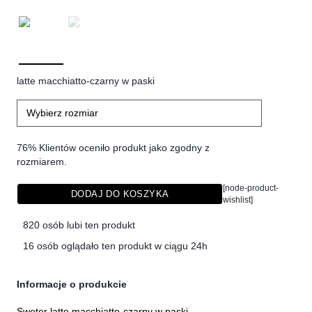
latte macchiatto-czarny w paski
Wybierz rozmiar
76% Klientów oceniło produkt jako zgodny z
rozmiarem.
[node-product-
DODAJ DO KOSZYKA
wishlist]
820 osób lubi ten produkt
16 osób oglądało ten produkt w ciągu 24h
Informacje o produkcie
Sweter latte macchiatto-czarny w paski