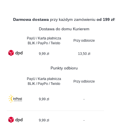
Darmowa dostawa
przy każdym zamówieniu
od 199 zł
!
Dostawa do domu Kurierem
PayU / Karta płatnicza
Przy odbiorze
BLIK / PayPo / Twisto
9,99 zł
13,50 zł
Punkty odbioru
PayU / Karta płatnicza
Przy odbiorze
BLIK / PayPo / Twisto
9,99 zł
-
9,99 zł
-