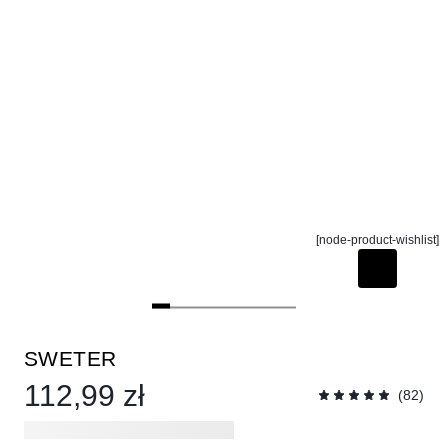
[node-product-wishlist]
SWETER
112,99 zł
(82)