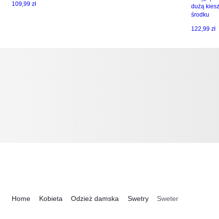
109,99 zł
dużą kies
środku
122,99 zł
Home
Kobieta
Odzież damska
Swetry
Sweter