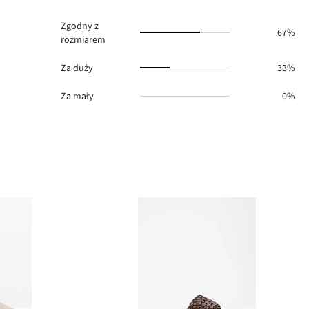
0.
Zgodny z
67%
rozmiarem
Za duży
33%
Za mały
0%