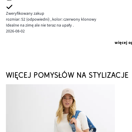
Zweryfikowany zakup
rozmiar: 52
(odpowiedni)
,
kolor: czerwony klonowy
Idealne na zimę ale nie teraz na upały .
2026-08-02
więcej o
WIĘCEJ POMYSŁÓW NA STYLIZACJE