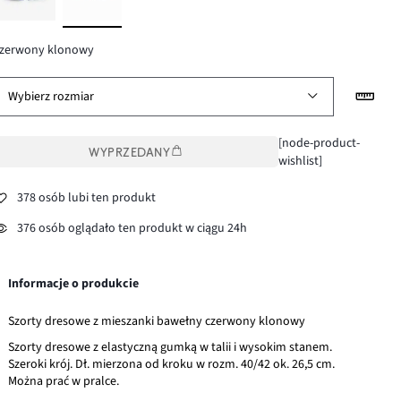
czerwony klonowy
Wybierz rozmiar
[node-product-
WYPRZEDANY
wishlist]
378 osób lubi ten produkt
376 osób oglądało ten produkt w ciągu 24h
Informacje o produkcie
Szorty dresowe z mieszanki bawełny czerwony klonowy
Szorty dresowe z elastyczną gumką w talii i wysokim stanem.
Szeroki krój. Dł. mierzona od kroku w rozm. 40/42 ok. 26,5 cm.
Można prać w pralce.