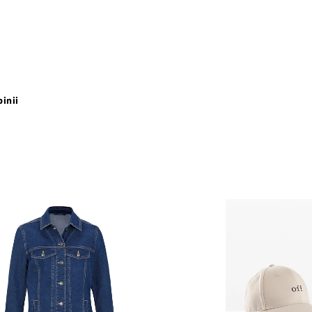
pinii