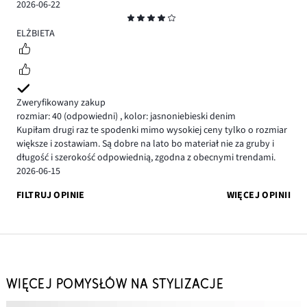
2026-06-22
Ocena
4
ELŻBIETA
Zweryfikowany zakup
rozmiar: 40
(odpowiedni)
,
kolor: jasnoniebieski denim
Kupiłam drugi raz te spodenki mimo wysokiej ceny tylko o rozmiar
większe i zostawiam. Są dobre na lato bo materiał nie za gruby i
długość i szerokość odpowiednią, zgodna z obecnymi trendami.
2026-06-15
FILTRUJ OPINIE
WIĘCEJ OPINII
WIĘCEJ POMYSŁÓW NA STYLIZACJE