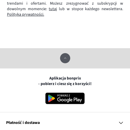
trendami i ofertami. Możesz zrezygnować z subskrypcji w
dowolnym momencie:
tutaj
lub w stopce każdego newslettera.
Polityka prywatności.
Aplikacja bonprix
- pobierz i ciesz się z korzyści!
Płatność i dostawa