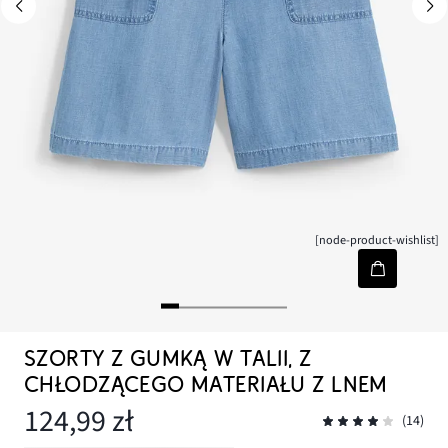
[node-product-wishlist]
SZORTY Z GUMKĄ W TALII, Z
CHŁODZĄCEGO MATERIAŁU Z LNEM
124,99 zł
(14)