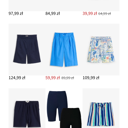
124,99 zł
97,99 zł
84,99 zł
39,99 zł
64,99 zł
DODAJ DO KOSZYKA
124,99 zł
59,99 zł
109,99 zł
89,99 zł