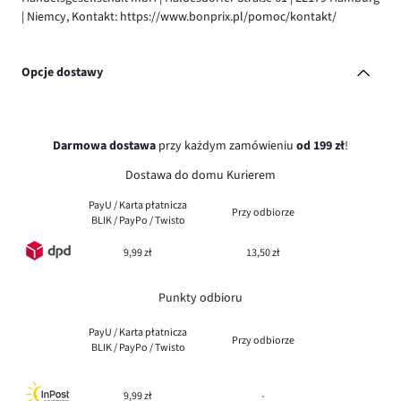
| Niemcy, Kontakt: https://www.bonprix.pl/pomoc/kontakt/
Opcje dostawy
Darmowa dostawa
przy każdym zamówieniu
od 199 zł
!
Dostawa do domu Kurierem
PayU / Karta płatnicza
Przy odbiorze
BLIK / PayPo / Twisto
9,99 zł
13,50 zł
Punkty odbioru
PayU / Karta płatnicza
Przy odbiorze
BLIK / PayPo / Twisto
9,99 zł
-