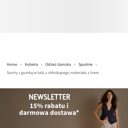
Home
Kobieta
Odzież damska
Spodnie
Szorty z gumką w talii, z chłodzącego materiału z lnem
NEWSLETTER
15% rabatu i
darmowa dostawa*