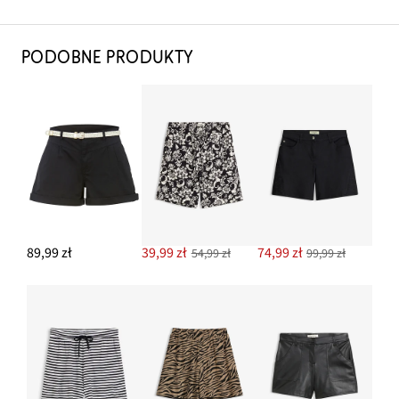
PODOBNE PRODUKTY
89,99 zł
39,99 zł
74,99 zł
54,99 zł
99,99 zł