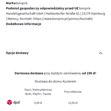
Marka
bonprix
Podmiot gospodarczy odpowiedzialny przed UE
bonprix
Handelsgesellschaft mbH | Haldesdorfer Straße 61 | 22179 Hamburg
| Niemcy, Kontakt: https://www.bonprix.pl/pomoc/kontakt/
Dodatkowe informacje
Opcje dostawy
Darmowa dostawa
przy każdym zamówieniu
od 199 zł
!
Dostawa do domu Kurierem
PayU / Karta płatnicza
Przy odbiorze
BLIK / PayPo / Twisto
9,99 zł
13,50 zł