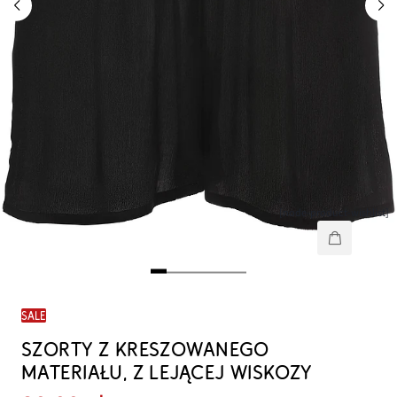
[node-product-wishlist]
SALE
SZORTY Z KRESZOWANEGO
MATERIAŁU, Z LEJĄCEJ WISKOZY