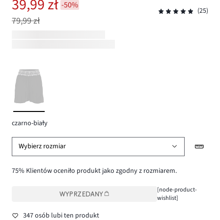
39,99 zł
-50%
(25)
79,99 zł
czarno-biały
Wybierz rozmiar
75% Klientów oceniło produkt jako zgodny z rozmiarem.
[node-product-
WYPRZEDANY
wishlist]
347 osób lubi ten produkt