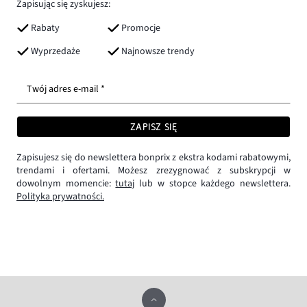
Zapisując się zyskujesz:
Rabaty
Promocje
Wyprzedaże
Najnowsze trendy
Twój adres e-mail *
ZAPISZ SIĘ
Zapisujesz się do newslettera bonprix z ekstra kodami rabatowymi,
trendami i ofertami. Możesz zrezygnować z subskrypcji w
dowolnym momencie:
tutaj
lub w stopce każdego newslettera.
Polityka prywatności.