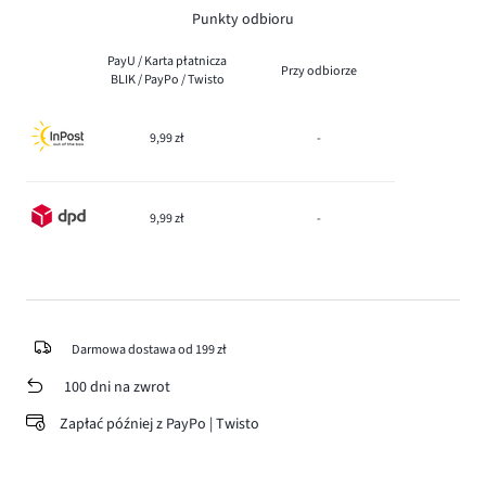
Punkty odbioru
PayU / Karta płatnicza
Przy odbiorze
BLIK / PayPo / Twisto
9,99 zł
-
9,99 zł
-
Darmowa dostawa od 199 zł
100 dni na zwrot
Zapłać później z PayPo | Twisto