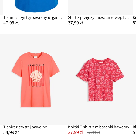
T-shirt z czystej bawełny organicznej
Shirt z przędzy mieszankowej, krótki rękaw
47,99 zł
37,99 zł
5
T-shirt z czystej bawełny
Krótki T-shirt z mieszanki bawełny
54,99 zł
27,99 zł
5
32,99 zł