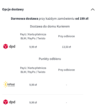
Opcje dostawy
Darmowa dostawa
przy każdym zamówieniu
od 199 zł
!
Dostawa do domu Kurierem
PayU / Karta płatnicza
Przy odbiorze
BLIK / PayPo / Twisto
9,99 zł
13,50 zł
Punkty odbioru
PayU / Karta płatnicza
Przy odbiorze
BLIK / PayPo / Twisto
9,99 zł
-
9,99 zł
-