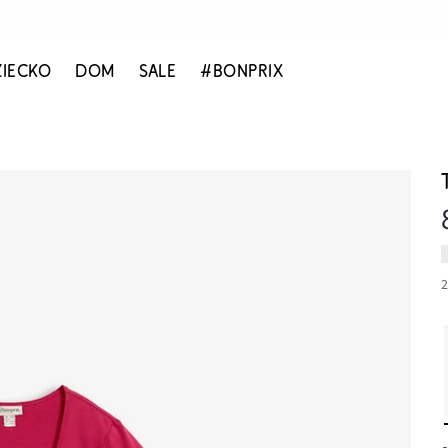
ZIECKO
DOM
SALE
#BONPRIX
2