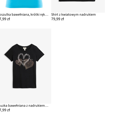
Koszulka bawełniana, krótki rękaw
Shirt z kwiatowym nadrukiem
7,99 zł
79,99 zł
Bluzka bawełniana z nadrukiem serca z bawełny organicznej
7,99 zł