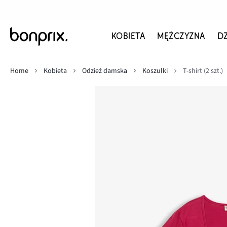
KOBIETA
MĘŻCZYZNA
D
Home
Kobieta
Odzież damska
Koszulki
T-shirt (2 szt.)