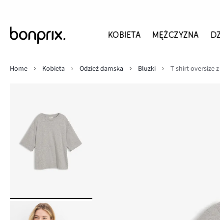
KOBIETA
MĘŻCZYZNA
D
Home
Kobieta
Odzież damska
Bluzki
T-shirt oversize 