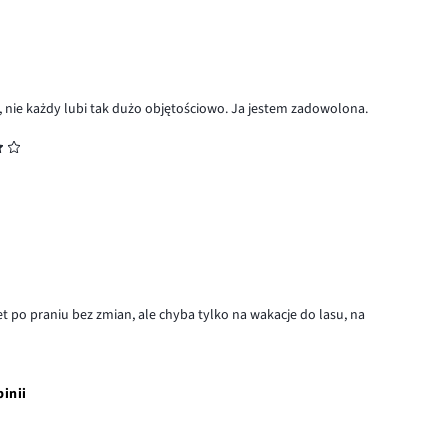
ć, nie każdy lubi tak dużo objętościowo. Ja jestem zadowolona.
t po praniu bez zmian, ale chyba tylko na wakacje do lasu, na
pinii