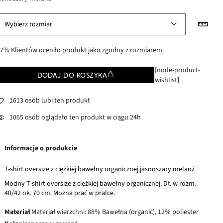
Wybierz rozmiar
7% Klientów oceniło produkt jako zgodny z rozmiarem.
[node-product-
DODAJ DO KOSZYKA
wishlist]
1613 osób lubi ten produkt
1065 osób oglądało ten produkt w ciągu 24h
Informacje o produkcie
T-shirt oversize z ciężkiej bawełny organicznej jasnoszary melanż
Modny T-shirt oversize z ciężkiej bawełny organicznej. Dł. w rozm.
40/42 ok. 70 cm. Można prać w pralce.
Materiał
Materiał wierzchni: 88% Bawełna (organic), 12% poliester