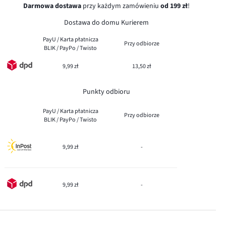
Darmowa dostawa
przy każdym zamówieniu
od 199 zł
!
Dostawa do domu Kurierem
PayU / Karta płatnicza
Przy odbiorze
BLIK / PayPo / Twisto
9,99 zł
13,50 zł
Punkty odbioru
PayU / Karta płatnicza
Przy odbiorze
BLIK / PayPo / Twisto
9,99 zł
-
9,99 zł
-