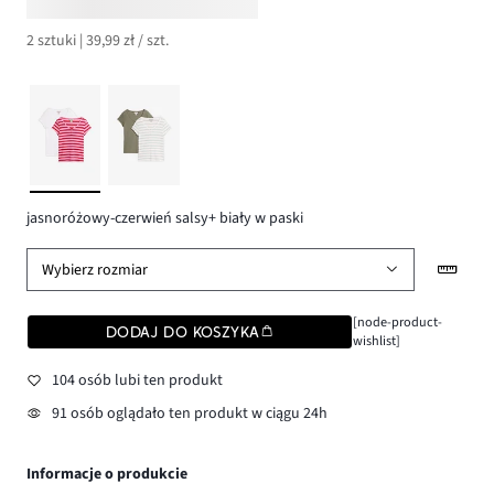
2 sztuki | 39,99 zł / szt.
jasnoróżowy-czerwień salsy+ biały w paski
Wybierz rozmiar
[node-product-
DODAJ DO KOSZYKA
wishlist]
104 osób lubi ten produkt
91 osób oglądało ten produkt w ciągu 24h
Informacje o produkcie