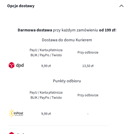
Opcje dostawy
Darmowa dostawa
przy każdym zamówieniu
od 199 zł
!
Dostawa do domu Kurierem
PayU / Karta płatnicza
Przy odbiorze
BLIK / PayPo / Twisto
9,99 zł
13,50 zł
Punkty odbioru
PayU / Karta płatnicza
Przy odbiorze
BLIK / PayPo / Twisto
9,99 zł
-