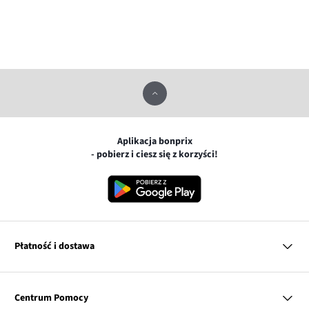
Aplikacja bonprix
- pobierz i ciesz się z korzyści!
Płatność i dostawa
MasterCard
Centrum Pomocy
Płatność online (PayU)