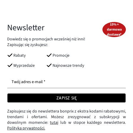
Newsletter
15% +
darmowa
dostawa*
Dowiedz się o promocjach wcześniej niż inni!
Zapisując się zyskujesz:
Rabaty
Promocje
Wyprzedaże
Najnowsze trendy
Twój adres e-mail *
ZAPISZ SIĘ
Zapisujesz się do newslettera bonprix z ekstra kodami rabatowymi,
trendami i ofertami. Możesz zrezygnować z subskrypcji w
dowolnym momencie:
tutaj
lub w stopce każdego newslettera.
Polityka prywatności.