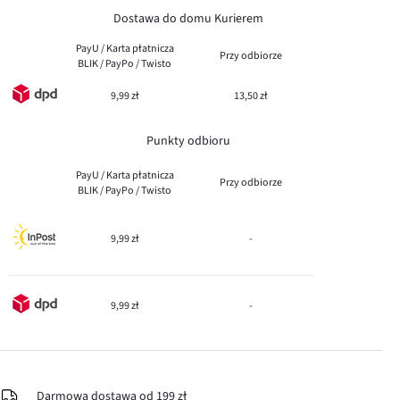
Dostawa do domu Kurierem
PayU / Karta płatnicza
Przy odbiorze
BLIK / PayPo / Twisto
9,99 zł
13,50 zł
Punkty odbioru
PayU / Karta płatnicza
Przy odbiorze
BLIK / PayPo / Twisto
9,99 zł
-
9,99 zł
-
Darmowa dostawa od 199 zł