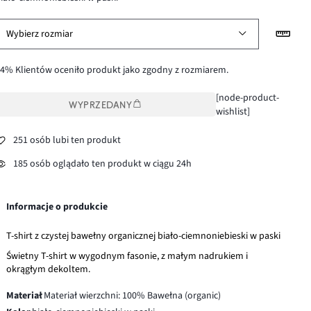
Wybierz rozmiar
4% Klientów oceniło produkt jako zgodny z rozmiarem.
[node-product-
WYPRZEDANY
wishlist]
251 osób lubi ten produkt
185 osób oglądało ten produkt w ciągu 24h
Informacje o produkcie
T-shirt z czystej bawełny organicznej biało-ciemnoniebieski w paski
Świetny T-shirt w wygodnym fasonie, z małym nadrukiem i
okrągłym dekoltem.
Materiał
Materiał wierzchni: 100% Bawełna (organic)