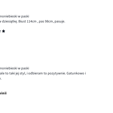
noniebieski w paski
w dziesiątkę. Biust 114cm , pas 98cm, pasuje.
noniebieski w paski
 to taki jej styl, i odbieram to pozytywnie. Gatunkowo i
.
pinii