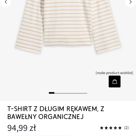
[node-product-wishlist]
T-SHIRT Z DŁUGIM RĘKAWEM, Z
BAWEŁNY ORGANICZNEJ
94,99 zł
(2)