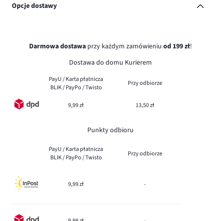
Opcje dostawy
Darmowa dostawa
przy każdym zamówieniu
od 199 zł
!
Dostawa do domu Kurierem
PayU / Karta płatnicza
Przy odbiorze
BLIK / PayPo / Twisto
9,99 zł
13,50 zł
Punkty odbioru
PayU / Karta płatnicza
Przy odbiorze
BLIK / PayPo / Twisto
9,99 zł
-
9,99 zł
-