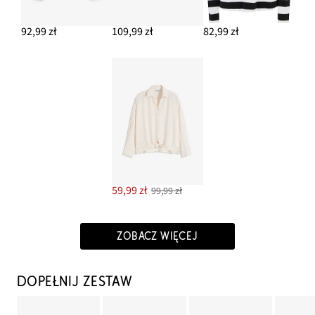
92,99 zł
109,99 zł
82,99 zł
59,99 zł
99,99 zł
ZOBACZ WIĘCEJ
DOPEŁNIJ ZESTAW