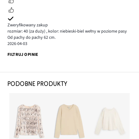
Zweryfikowany zakup
rozmiar: 40
(za duży)
,
kolor: niebieski-biel wełny w poziome pasy
Od pachy do pachy 62 cm.
2026-04-03
FILTRUJ OPINIE
PODOBNE PRODUKTY