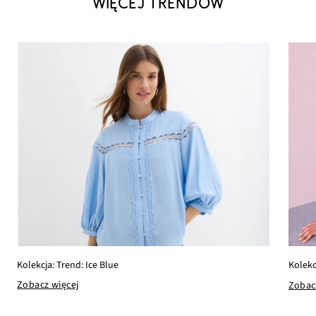
WIĘCEJ TRENDÓW
Kolekcja: Trend: Ice Blue
Kolekc
Zobacz więcej
Zobac