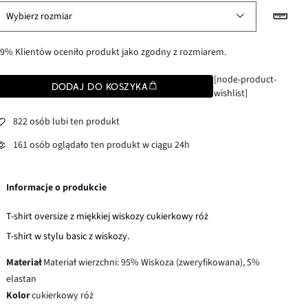
Wybierz rozmiar
9% Klientów oceniło produkt jako zgodny z rozmiarem.
[node-product-
DODAJ DO KOSZYKA
wishlist]
822 osób lubi ten produkt
161 osób oglądało ten produkt w ciągu 24h
Informacje o produkcie
T-shirt oversize z miękkiej wiskozy cukierkowy róż
T-shirt w stylu basic z wiskozy.
Materiał
Materiał wierzchni: 95% Wiskoza (zweryfikowana), 5%
elastan
Kolor
cukierkowy róż