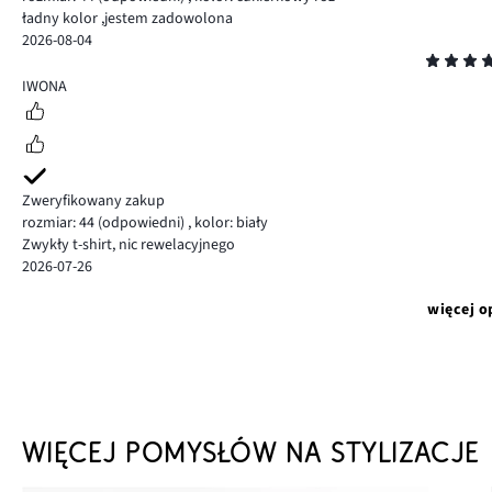
ładny kolor ,jestem zadowolona
2026-08-04
Ocena
4
IWONA
Zweryfikowany zakup
rozmiar: 44
(odpowiedni)
,
kolor: biały
Zwykły t-shirt, nic rewelacyjnego
2026-07-26
więcej o
WIĘCEJ POMYSŁÓW NA STYLIZACJE