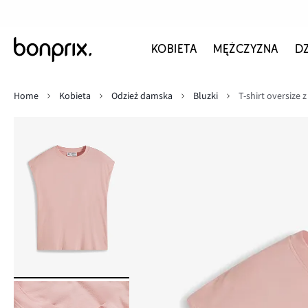
KOBIETA
MĘŻCZYZNA
D
Home
Kobieta
Odzież damska
Bluzki
T-shirt oversize 