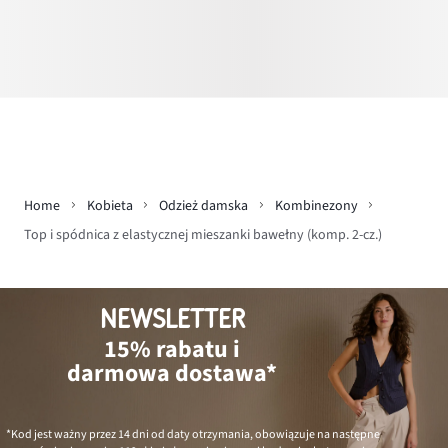
Home
Kobieta
Odzież damska
Kombinezony
Top i spódnica z elastycznej mieszanki bawełny (komp. 2-cz.)
NEWSLETTER
15% rabatu i
darmowa dostawa*
*Kod jest ważny przez 14 dni od daty otrzymania, obowiązuje na następne