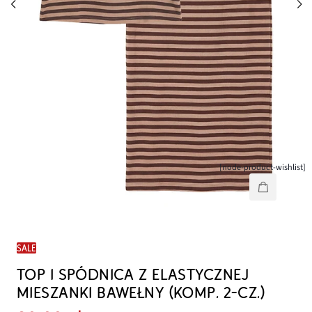
[node-product-wishlist]
SALE
TOP I SPÓDNICA Z ELASTYCZNEJ
MIESZANKI BAWEŁNY (KOMP. 2-CZ.)