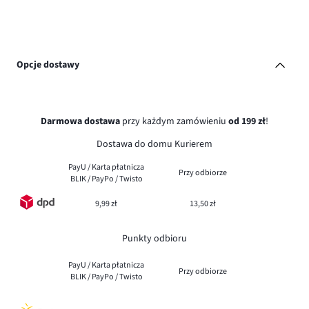
Opcje dostawy
Darmowa dostawa
przy każdym zamówieniu
od 199 zł
!
Dostawa do domu Kurierem
PayU / Karta płatnicza
Przy odbiorze
BLIK / PayPo / Twisto
9,99 zł
13,50 zł
Punkty odbioru
PayU / Karta płatnicza
Przy odbiorze
BLIK / PayPo / Twisto