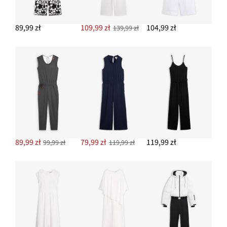
54,99 zł
89,99 zł
109,99 zł
104,99 zł
139,99 zł
DODAJ DO KOSZYKA
Muślinowe spodnie culotte z bawełny
97,99 zł
DODAJ DO KOSZYKA
89,99 zł
79,99 zł
119,99 zł
99,99 zł
119,99 zł