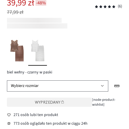
39,99 zł
-48%
(6)
77,99 zł
biel wełny - czarny w paski
Wybierz rozmiar
[node-product-
WYPRZEDANY
wishlist]
271 osób lubi ten produkt
773 osób oglądało ten produkt w ciągu 24h