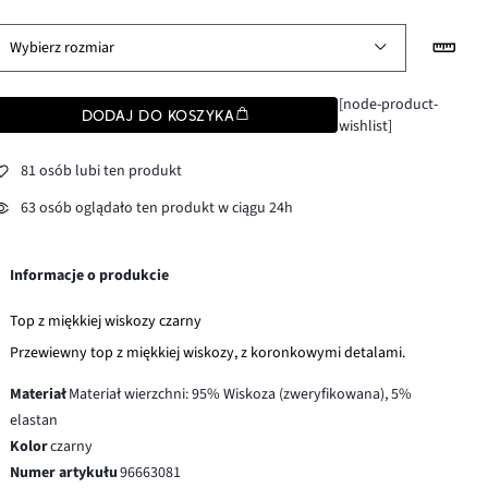
Wybierz rozmiar
[node-product-
DODAJ DO KOSZYKA
wishlist]
81 osób lubi ten produkt
63 osób oglądało ten produkt w ciągu 24h
Informacje o produkcie
Top z miękkiej wiskozy czarny
Przewiewny top z miękkiej wiskozy, z koronkowymi detalami.
Materiał
Materiał wierzchni: 95% Wiskoza (zweryfikowana), 5%
elastan
Kolor
czarny
Numer artykułu
96663081