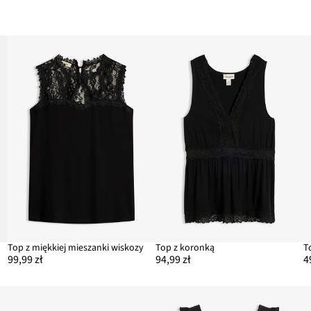
Top z miękkiej mieszanki wiskozy
Top z koronką
T
99,99 zł
94,99 zł
4