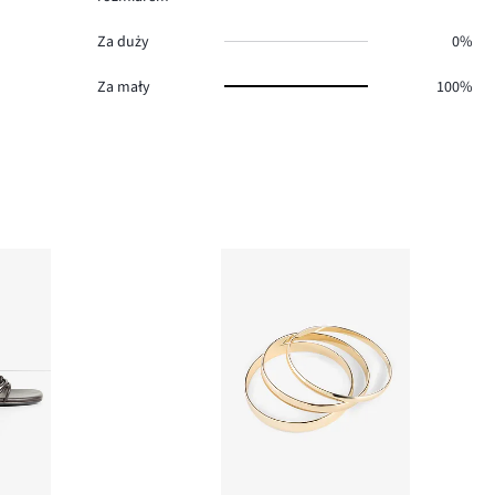
Za duży
0%
Za mały
100%