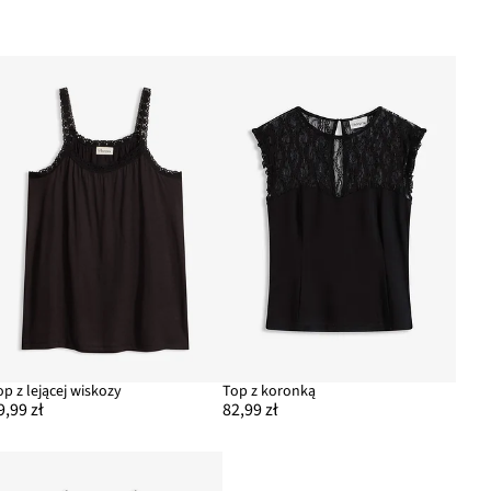
op z lejącej wiskozy
Top z koronką
9,99 zł
82,99 zł