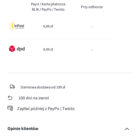
PayU / Karta płatnicza
Przy odbiorze
BLIK / PayPo / Twisto
9,99 zł
-
9,99 zł
-
Darmowa dostawa od 199 zł
100 dni na zwrot
Zapłać później z PayPo | Twisto
Opinie klientów