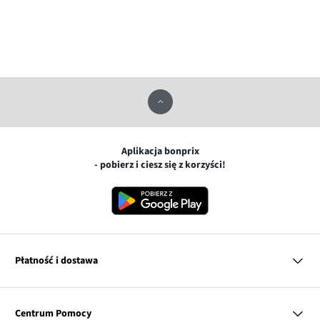
Aplikacja bonprix
- pobierz i ciesz się z korzyści!
Płatność i dostawa
MasterCard
Centrum Pomocy
Płatność online (PayU)