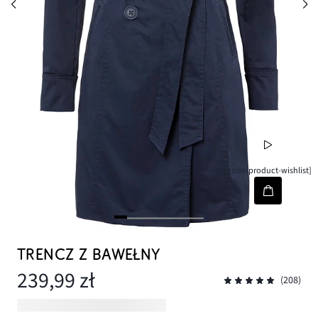
[node-product-wishlist]
TRENCZ Z BAWEŁNY
239,99 zł
(208)