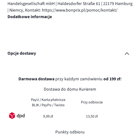
Handelsgesellschaft mbH | Haldesdorfer Straße 61 | 22179 Hamburg
| Niemcy, Kontakt: https://www.bonprix.pl/pomoc/kontakt/
Dodatkowe informacje
Opcje dostawy
Darmowa dostawa
przy każdym zamówieniu
od 199 zł
!
Dostawa do domu Kurierem
PayU / Karta płatnicza
Przy odbiorze
BLIK / PayPo / Twisto
9,99 zł
13,50 zł
Punkty odbioru