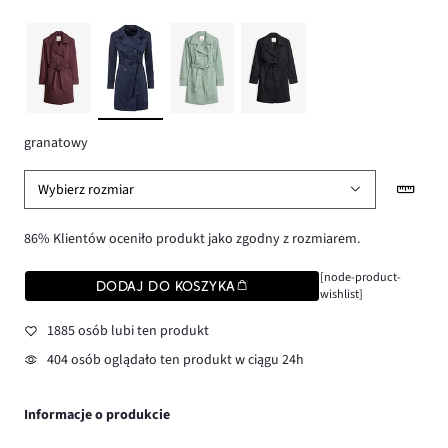
granatowy
Wybierz rozmiar
86% Klientów oceniło produkt jako zgodny z rozmiarem.
[node-product-
DODAJ DO KOSZYKA
wishlist]
1885 osób lubi ten produkt
404 osób oglądało ten produkt w ciągu 24h
Informacje o produkcie