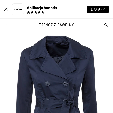
Aplikacja bonprix
DO APP
TRENCZ Z BAWEŁNY
Szu
pr