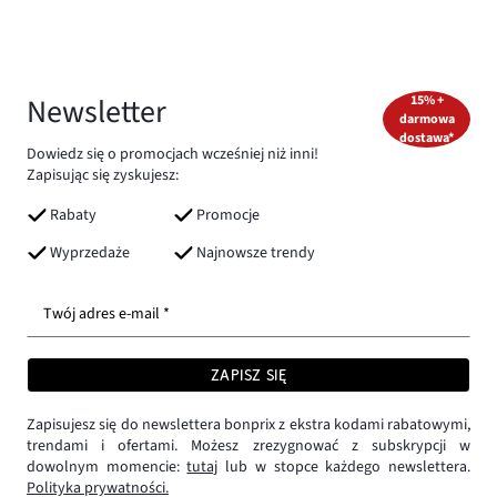
Newsletter
15% +
darmowa
dostawa*
Dowiedz się o promocjach wcześniej niż inni!
Zapisując się zyskujesz:
Rabaty
Promocje
Wyprzedaże
Najnowsze trendy
Twój adres e-mail *
ZAPISZ SIĘ
Zapisujesz się do newslettera bonprix z ekstra kodami rabatowymi,
trendami i ofertami. Możesz zrezygnować z subskrypcji w
dowolnym momencie:
tutaj
lub w stopce każdego newslettera.
Polityka prywatności.