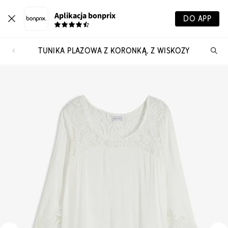
Aplikacja bonprix
DO APP
TUNIKA PLAŻOWA Z KORONKĄ, Z WISKOZY
Szu
pr