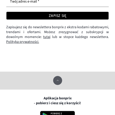
Twój adres e-mail *
ZAPISZ SIĘ
Zapisujesz się do newslettera bonprix z ekstra kodami rabatowymi,
trendami i ofertami. Możesz zrezygnować z subskrypcji w
dowolnym momencie:
tutaj
lub w stopce każdego newslettera.
Polityka prywatności.
Aplikacja bonprix
- pobierz i ciesz się z korzyści!