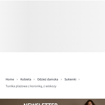
Home
Kobieta
Odzież damska
Sukienki
Tunika plażowa z koronką, z wiskozy