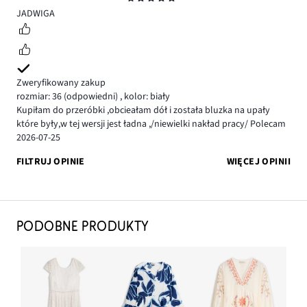
5
JADWIGA
Zweryfikowany zakup
rozmiar: 36
(odpowiedni)
,
kolor: biały
Kupiłam do przeróbki ,obcieałam dół i została bluzka na upały
które były,w tej wersji jest ładna ,/niewielki nakład pracy/ Polecam
2026-07-25
FILTRUJ OPINIE
WIĘCEJ OPINII
PODOBNE PRODUKTY