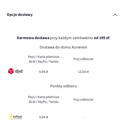
Opcje dostawy
Darmowa dostawa
przy każdym zamówieniu
od 199 zł
!
Dostawa do domu Kurierem
PayU / Karta płatnicza
Przy odbiorze
BLIK / PayPo / Twisto
9,99 zł
13,50 zł
Punkty odbioru
PayU / Karta płatnicza
Przy odbiorze
BLIK / PayPo / Twisto
9,99 zł
-