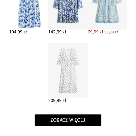
104,99 zł
142,99 zł
69,99 zł
99,99 zł
209,99 zł
ZOBACZ WIĘCEJ