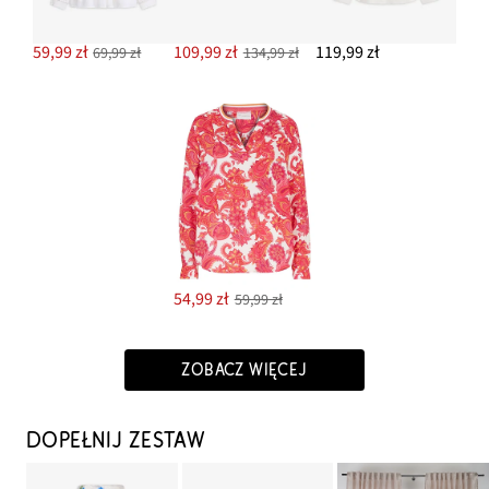
59,99 zł
109,99 zł
119,99 zł
69,99 zł
134,99 zł
54,99 zł
59,99 zł
ZOBACZ WIĘCEJ
DOPEŁNIJ ZESTAW