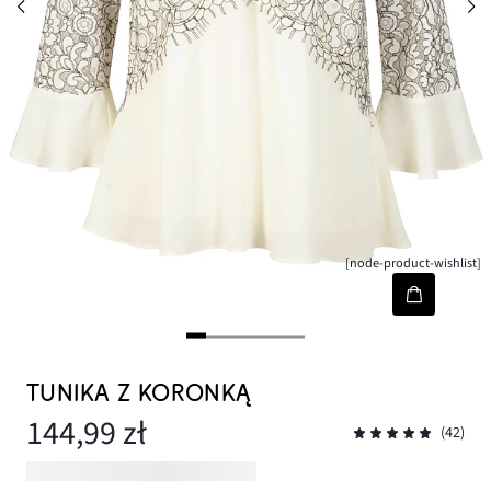
[node-product-wishlist]
TUNIKA Z KORONKĄ
144,99 zł
(42)