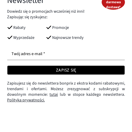
Newsletter
darmowa
dostawa*
Dowiedz się o promocjach wcześniej niż inni!
Zapisując się zyskujesz:
Rabaty
Promocje
Wyprzedaże
Najnowsze trendy
Twój adres e-mail *
ZAPISZ SIĘ
Zapisujesz się do newslettera bonprix z ekstra kodami rabatowymi,
trendami i ofertami. Możesz zrezygnować z subskrypcji w
dowolnym momencie:
tutaj
lub w stopce każdego newslettera.
Polityka prywatności.