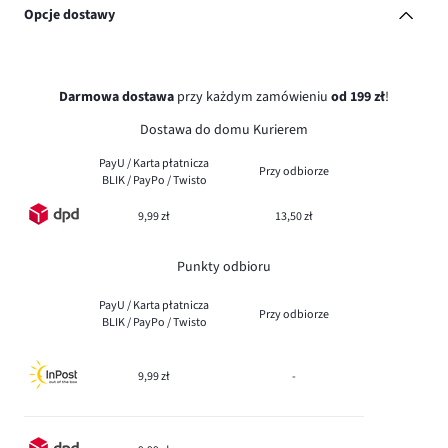
Opcje dostawy
Darmowa dostawa
przy każdym zamówieniu
od 199 zł
!
Dostawa do domu Kurierem
PayU / Karta płatnicza
Przy odbiorze
BLIK / PayPo / Twisto
9,99 zł
13,50 zł
Punkty odbioru
PayU / Karta płatnicza
Przy odbiorze
BLIK / PayPo / Twisto
9,99 zł
-