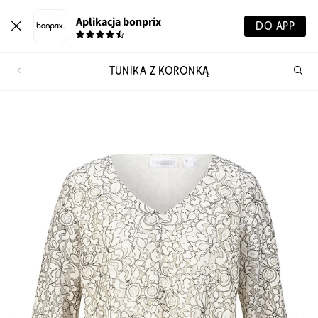
Aplikacja bonprix
DO APP
TUNIKA Z KORONKĄ
Szu
pr