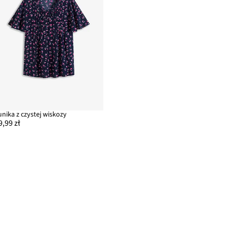
unika z czystej wiskozy
9,99 zł