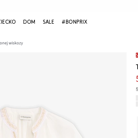
ZIECKO
DOM
SALE
#BONPRIX
onej wiskozy