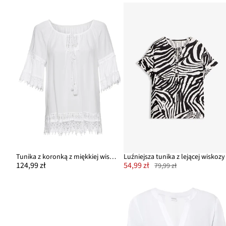
Tunika z koronką z miękkiej wiskozy
Luźniejsza tunika z lejącej wiskozy
124,99 zł
54,99 zł
79,99 zł