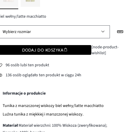
iel wełny/latte macchiatto
Wybierz rozmiar
[node-product-
DODAJ DO KOSZYKA
wishlist]
96 osób lubi ten produkt
136 osób oglądało ten produkt w ciągu 24h
Informacje o produkcie
Tunika z marszczonej wiskozy biel wełny/latte macchiatto
Luźna tunika z miękkiej i marszczonej wiskozy.
Materiał
Materiał wierzchni: 100% Wiskoza (zweryfikowana);