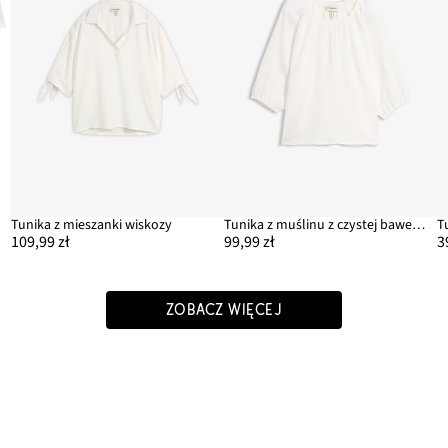
Tunika z mieszanki wiskozy
Tunika z muślinu z czystej bawełny
T
109,99 zł
99,99 zł
3
ZOBACZ WIĘCEJ