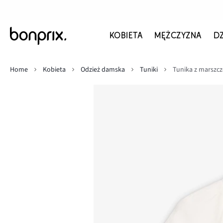
KOBIETA
MĘŻCZYZNA
D
Home
Kobieta
Odzież damska
Tuniki
Tunika z marszcz