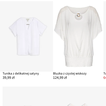
Tunika z delikatnej satyny
Bluzka z czystej wiskozy
T
39,99 zł
124,99 zł
6