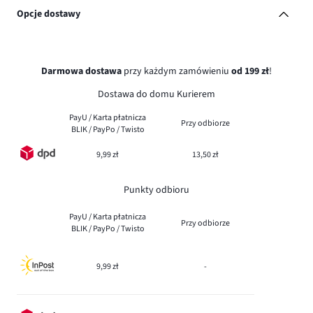
Opcje dostawy
Darmowa dostawa
przy każdym zamówieniu
od 199 zł
!
Dostawa do domu Kurierem
PayU / Karta płatnicza
Przy odbiorze
BLIK / PayPo / Twisto
9,99 zł
13,50 zł
Punkty odbioru
PayU / Karta płatnicza
Przy odbiorze
BLIK / PayPo / Twisto
9,99 zł
-