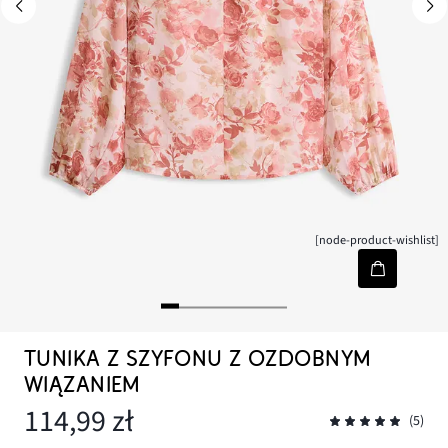
[node-product-wishlist]
TUNIKA Z SZYFONU Z OZDOBNYM
WIĄZANIEM
114,99 zł
(5)