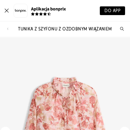
Aplikacja bonprix
DO APP
TUNIKA Z SZYFONU Z OZDOBNYM WIĄZANIEM
Szu
pr