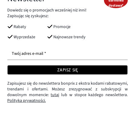
darmowa
dostawa*
Dowiedz się o promocjach wcześniej niż inni!
Zapisując się zyskujesz:
Rabaty
Promocje
Wyprzedaże
Najnowsze trendy
Twój adres e-mail *
ZAPISZ SIĘ
Zapisujesz się do newslettera bonprix z ekstra kodami rabatowymi,
trendami i ofertami. Możesz zrezygnować z subskrypcji w
dowolnym momencie:
tutaj
lub w stopce każdego newslettera.
Polityka prywatności.