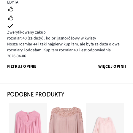
5
EDYTA
Zweryfikowany zakup
rozmiar: 40
(za duży)
,
kolor: jasnoróżowy w kwiaty
Noszę rozmiar 44 i taki najpierw kupiłam, ale była za duża o dwa
rozmiary i oddałam. Kupiłam rozmiar 40 i jest odpowiednia
2026-04-06
FILTRUJ OPINIE
WIĘCEJ OPINII
PODOBNE PRODUKTY