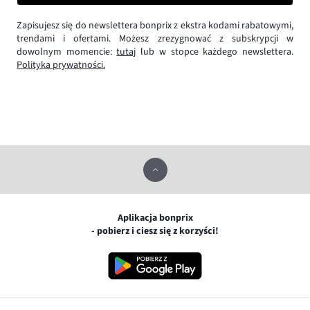
Zapisujesz się do newslettera bonprix z ekstra kodami rabatowymi,
trendami i ofertami. Możesz zrezygnować z subskrypcji w
dowolnym momencie:
tutaj
lub w stopce każdego newslettera.
Polityka prywatności.
Aplikacja bonprix
- pobierz i ciesz się z korzyści!