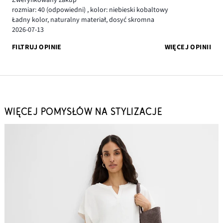
Zweryfikowany zakup
rozmiar: 40
(odpowiedni)
,
kolor: niebieski kobaltowy
Ładny kolor, naturalny materiał, dosyć skromna
2026-07-13
FILTRUJ OPINIE
WIĘCEJ OPINII
WIĘCEJ POMYSŁÓW NA STYLIZACJE