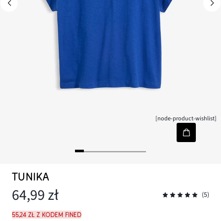
[node-product-wishlist]
TUNIKA
64,99 zł
(5)
55,24 zł z kodem FINED