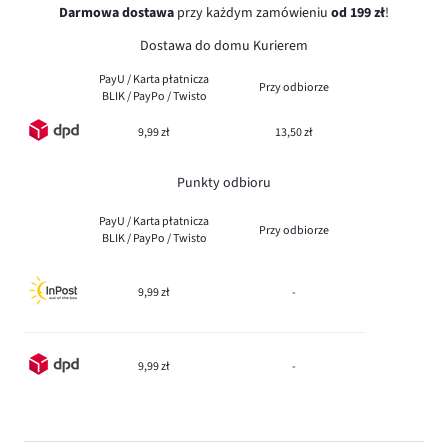
Darmowa dostawa
przy każdym zamówieniu
od 199 zł
!
Dostawa do domu Kurierem
PayU / Karta płatnicza
Przy odbiorze
BLIK / PayPo / Twisto
9,99 zł
13,50 zł
Punkty odbioru
PayU / Karta płatnicza
Przy odbiorze
BLIK / PayPo / Twisto
9,99 zł
-
9,99 zł
-