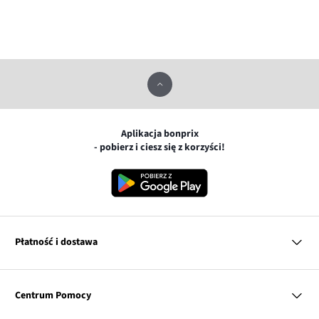
Aplikacja bonprix
- pobierz i ciesz się z korzyści!
Płatność i dostawa
MasterCard
Centrum Pomocy
Płatność online (PayU)
VISA