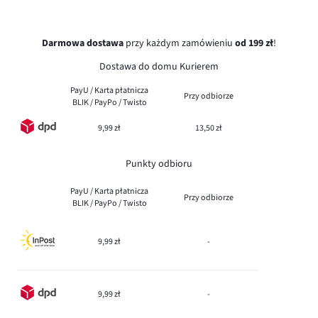
Darmowa dostawa
przy każdym zamówieniu
od 199 zł
!
Dostawa do domu Kurierem
PayU / Karta płatnicza
Przy odbiorze
BLIK / PayPo / Twisto
9,99 zł
13,50 zł
Punkty odbioru
PayU / Karta płatnicza
Przy odbiorze
BLIK / PayPo / Twisto
9,99 zł
-
9,99 zł
-