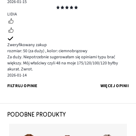
2026-01-15
Ocena
5
LIDIA
Zweryfikowany zakup
rozmiar: 50
(za duży)
,
kolor: ciemnobrązowy
Za duży. Niepotrzebnie sugerowałam się opiniami typu brać
większy. Mój właściwy czyli 48 na moje 175/120/100/120 byłby
akurat. Zwrot.
2026-01-14
FILTRUJ OPINIE
WIĘCEJ OPINII
PODOBNE PRODUKTY