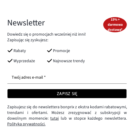
Newsletter
15% +
darmowa
dostawa*
Dowiedz się o promocjach wcześniej niż inni!
Zapisując się zyskujesz:
Rabaty
Promocje
Wyprzedaże
Najnowsze trendy
Twój adres e-mail *
ZAPISZ SIĘ
Zapisujesz się do newslettera bonprix z ekstra kodami rabatowymi,
trendami i ofertami. Możesz zrezygnować z subskrypcji w
dowolnym momencie:
tutaj
lub w stopce każdego newslettera.
Polityka prywatności.