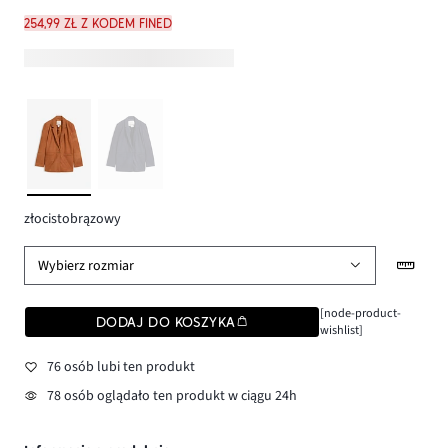
254,99 zł z kodem FINED
złocistobrązowy
Wybierz rozmiar
[node-product-
DODAJ DO KOSZYKA
wishlist]
76 osób lubi ten produkt
78 osób oglądało ten produkt w ciągu 24h