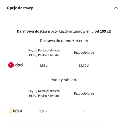
Opcje dostawy
Darmowa dostawa
przy każdym zamówieniu
od 199 zł
!
Dostawa do domu Kurierem
PayU / Karta płatnicza
Przy odbiorze
BLIK / PayPo / Twisto
9,99 zł
13,50 zł
Punkty odbioru
PayU / Karta płatnicza
Przy odbiorze
BLIK / PayPo / Twisto
9,99 zł
-