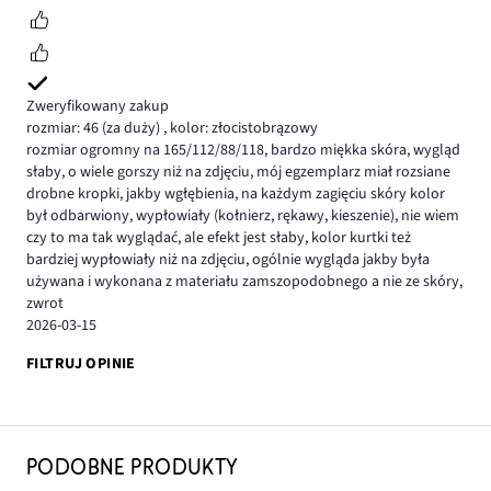
Zweryfikowany zakup
rozmiar: 46
(za duży)
,
kolor: złocistobrązowy
rozmiar ogromny na 165/112/88/118, bardzo miękka skóra, wygląd
słaby, o wiele gorszy niż na zdjęciu, mój egzemplarz miał rozsiane
drobne kropki, jakby wgłębienia, na każdym zagięciu skóry kolor
był odbarwiony, wypłowiały (kołnierz, rękawy, kieszenie), nie wiem
czy to ma tak wyglądać, ale efekt jest słaby, kolor kurtki też
bardziej wypłowiały niż na zdjęciu, ogólnie wygląda jakby była
używana i wykonana z materiału zamszopodobnego a nie ze skóry,
zwrot
2026-03-15
FILTRUJ OPINIE
PODOBNE PRODUKTY