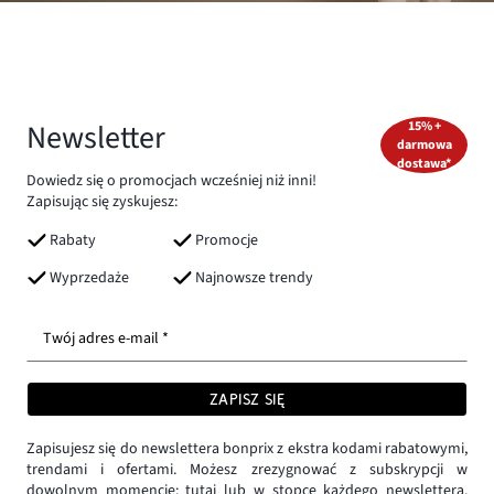
Newsletter
15% +
darmowa
dostawa*
Dowiedz się o promocjach wcześniej niż inni!
Zapisując się zyskujesz:
Rabaty
Promocje
Wyprzedaże
Najnowsze trendy
Twój adres e-mail *
ZAPISZ SIĘ
Zapisujesz się do newslettera bonprix z ekstra kodami rabatowymi,
trendami i ofertami. Możesz zrezygnować z subskrypcji w
dowolnym momencie:
tutaj
lub w stopce każdego newslettera.