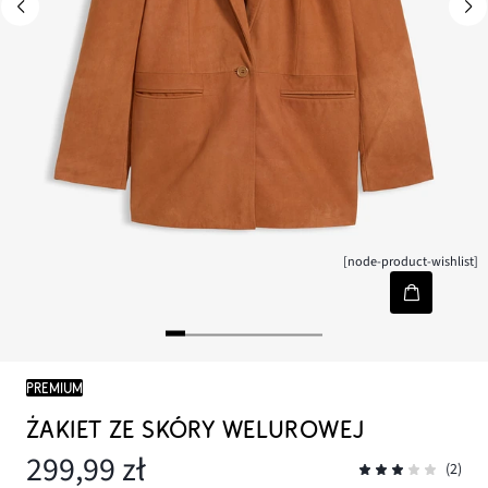
[node-product-wishlist]
PREMIUM
ŻAKIET ZE SKÓRY WELUROWEJ
299,99 zł
(2)