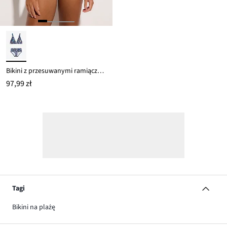
Bikini z przesuwanymi ramiączkami (2 części)
97,99 zł
Tagi
Bikini na plażę