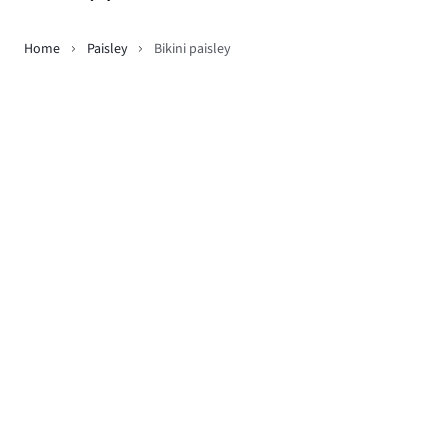
Home
Paisley
Bikini paisley