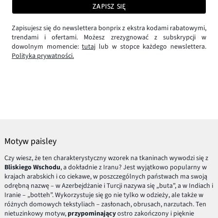
ZAPISZ SIĘ
Zapisujesz się do newslettera bonprix z ekstra kodami rabatowymi,
trendami i ofertami. Możesz zrezygnować z subskrypcji w
dowolnym momencie:
tutaj
lub w stopce każdego newslettera.
Polityka prywatności.
Motyw paisley
Czy wiesz, że ten charakterystyczny wzorek na tkaninach wywodzi się z
Bliskiego Wschodu
, a dokładnie z Iranu? Jest wyjątkowo popularny w
krajach arabskich i co ciekawe, w poszczególnych państwach ma swoją
odrębną nazwę – w Azerbejdżanie i Turcji nazywa się „buta”, a w Indiach i
Iranie – „botteh”. Wykorzystuje się go nie tylko w odzieży, ale także w
różnych domowych tekstyliach – zasłonach, obrusach, narzutach. Ten
nietuzinkowy motyw,
przypominający
ostro zakończony i pięknie