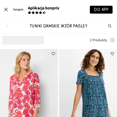
Aplikacja bonprix
DO APP
TUNIKI DAMSKIE WZÓR PAISLEY
Szu
pr
2 Produkty