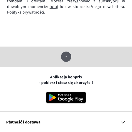
trendami i ofertami. Możesz zrezygnować z subskrypcji w
dowolnym momencie:
tutaj
lub w stopce każdego newslettera.
Polityka prywatności.
Aplikacja bonprix
- pobierz i ciesz się z korzyści!
Płatność i dostawa