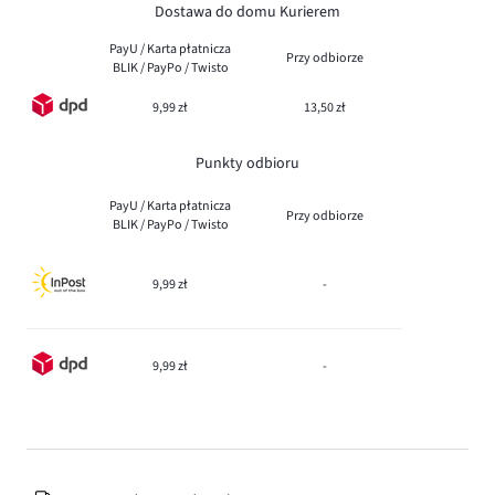
Dostawa do domu Kurierem
PayU / Karta płatnicza
Przy odbiorze
BLIK / PayPo / Twisto
9,99 zł
13,50 zł
Punkty odbioru
PayU / Karta płatnicza
Przy odbiorze
BLIK / PayPo / Twisto
9,99 zł
-
9,99 zł
-