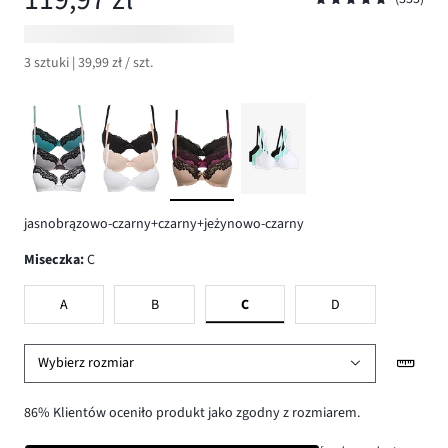
3 sztuki | 39,99 zł / szt.
jasnobrązowo-czarny+czarny+jeżynowo-czarny
Miseczka
:
C
A
B
C
D
Wybierz rozmiar
86% Klientów oceniło produkt jako zgodny z rozmiarem.