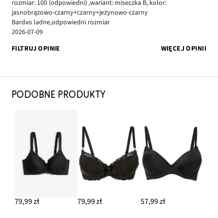
rozmiar: 100
(odpowiedni)
,
wariant: miseczka B,
kolor:
jasnobrązowo-czarny+czarny+jeżynowo-czarny
Bardxo ladne,odpowiedni rozmiar
2026-07-09
FILTRUJ OPINIE
WIĘCEJ OPINII
PODOBNE PRODUKTY
79,99 zł
79,99 zł
57,99 zł