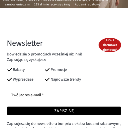
zamówienie za min.
119 zł
i nie łączy się z innymi kodami rabatowymi.
Newsletter
15% +
darmowa
dostawa*
Dowiedz się o promocjach wcześniej niż inni!
Zapisując się zyskujesz:
Rabaty
Promocje
Wyprzedaże
Najnowsze trendy
Twój adres e-mail *
ZAPISZ SIĘ
Zapisujesz się do newslettera bonprix z ekstra kodami rabatowymi,