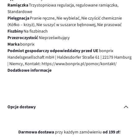
Ramiączka
Trzystopniowa regulacja, regulowane ramiączka,
Standardowe
Pielęgnacja
Pranie ręczne, Nie wybielać, Nie czyścić chemicznie
(Kółko – krzyż), Nie suszyć w suszarce bębnowej, Nie prasować
Fiszbiny
Na fiszbinach
Przezroczystość
Nieprześwitujący
Marka
bonprix
Podmiot gospodarczy odpowiedzialny przed UE
bonprix
Handelsgesellschaft mbH | Haldesdorfer Straße 61 | 22179 Hamburg
| Niemcy, Kontakt: https://www.bonprix.pl/pomoc/kontakt/
Dodatkowe informacje
Opcje dostawy
Darmowa dostawa
przy każdym zamówieniu
od 199 zł
!