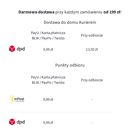
Darmowa dostawa
przy każdym zamówieniu
od 199 zł
!
Dostawa do domu Kurierem
PayU / Karta płatnicza
Przy odbiorze
BLIK / PayPo / Twisto
9,99 zł
13,50 zł
Punkty odbioru
PayU / Karta płatnicza
Przy odbiorze
BLIK / PayPo / Twisto
9,99 zł
-
9,99 zł
-