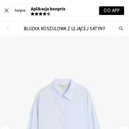
Aplikacja bonprix
DO APP
BLUZKA KOSZULOWA Z LEJĄCEJ SATYNY
Szu
pr