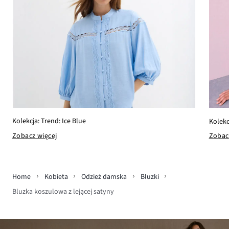
Kolekcja: Trend: Ice Blue
Kolekc
Zobacz więcej
Zobac
Home
Kobieta
Odzież damska
Bluzki
Bluzka koszulowa z lejącej satyny