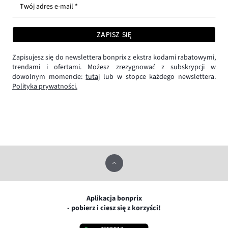
Twój adres e-mail *
ZAPISZ SIĘ
Zapisujesz się do newslettera bonprix z ekstra kodami rabatowymi,
trendami i ofertami. Możesz zrezygnować z subskrypcji w
dowolnym momencie:
tutaj
lub w stopce każdego newslettera.
Polityka prywatności.
Aplikacja bonprix
- pobierz i ciesz się z korzyści!