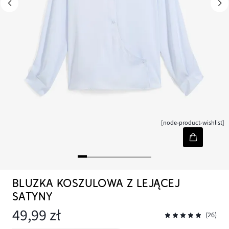
[node-product-wishlist]
BLUZKA KOSZULOWA Z LEJĄCEJ
SATYNY
49,99 zł
(26)